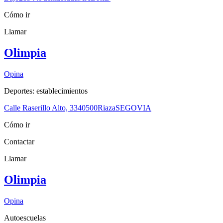
Cómo ir
Llamar
Olimpia
Opina
Deportes: establecimientos
Calle Raserillo Alto, 33
40500
Riaza
SEGOVIA
Cómo ir
Contactar
Llamar
Olimpia
Opina
Autoescuelas