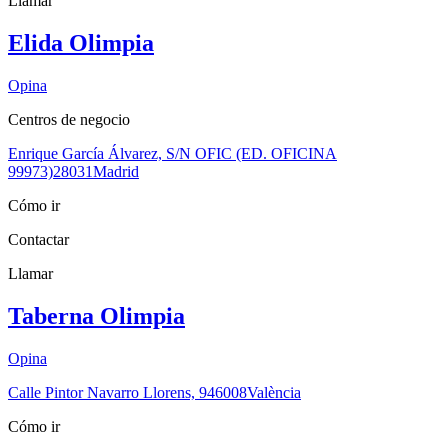
Llamar
Elida Olimpia
Opina
Centros de negocio
Enrique García Álvarez, S/N OFIC (ED. OFICINA
99973)
28031
Madrid
Cómo ir
Contactar
Llamar
Taberna Olimpia
Opina
Calle Pintor Navarro Llorens, 9
46008
València
Cómo ir