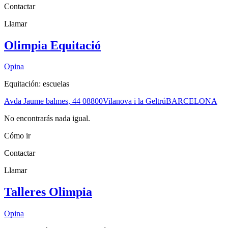
Contactar
Llamar
Olimpia Equitació
Opina
Equitación: escuelas
Avda Jaume balmes, 44
08800
Vilanova i la Geltrú
BARCELONA
No encontrarás nada igual.
Cómo ir
Contactar
Llamar
Talleres Olimpia
Opina