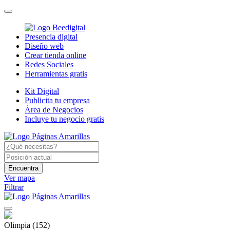
Presencia digital
Diseño web
Crear tienda online
Redes Sociales
Herramientas gratis
Kit Digital
Publicita tu empresa
Área de Negocios
Incluye tu negocio gratis
Encuentra
Ver mapa
Filtrar
Olimpia
(152)