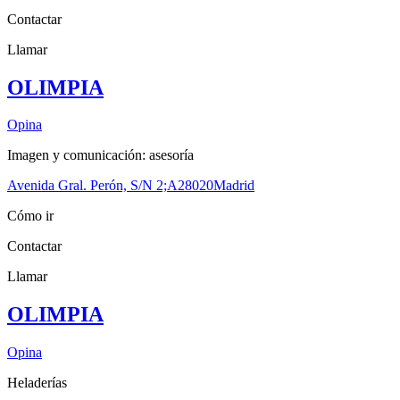
Contactar
Llamar
OLIMPIA
Opina
Imagen y comunicación: asesoría
Avenida Gral. Perón, S/N 2;A
28020
Madrid
Cómo ir
Contactar
Llamar
OLIMPIA
Opina
Heladerías