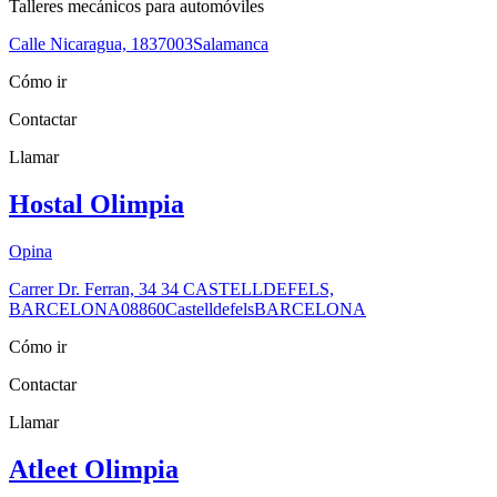
Talleres mecánicos para automóviles
Calle Nicaragua, 18
37003
Salamanca
Cómo ir
Contactar
Llamar
Hostal Olimpia
Opina
Carrer Dr. Ferran, 34 34 CASTELLDEFELS,
BARCELONA
08860
Castelldefels
BARCELONA
Cómo ir
Contactar
Llamar
Atleet Olimpia