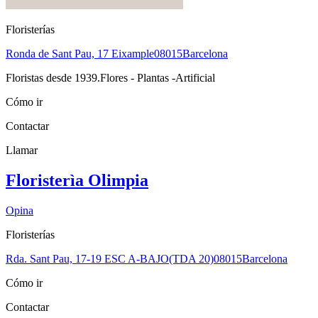
Floristerías
Ronda de Sant Pau, 17 Eixample
08015
Barcelona
Floristas desde 1939.Flores - Plantas -Artificial
Cómo ir
Contactar
Llamar
Floristerìa Olimpia
Opina
Floristerías
Rda. Sant Pau, 17-19 ESC A-BAJO(TDA 20)
08015
Barcelona
Cómo ir
Contactar