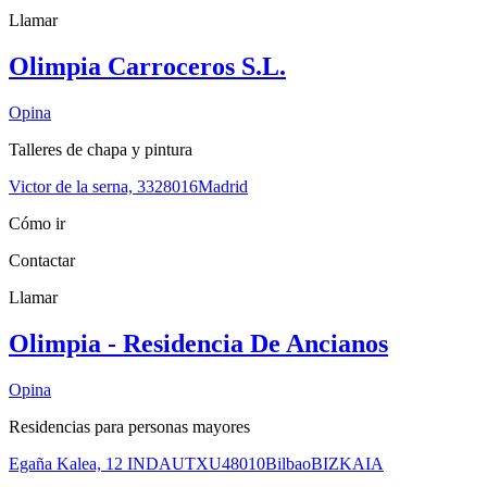
Llamar
Olimpia Carroceros S.L.
Opina
Talleres de chapa y pintura
Victor de la serna, 33
28016
Madrid
Cómo ir
Contactar
Llamar
Olimpia - Residencia De Ancianos
Opina
Residencias para personas mayores
Egaña Kalea, 12 INDAUTXU
48010
Bilbao
BIZKAIA