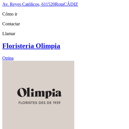
Av. Reyes Católicos, 6
11520
Rota
CÁDIZ
Cómo ir
Contactar
Llamar
Floristeria Olimpia
Opina