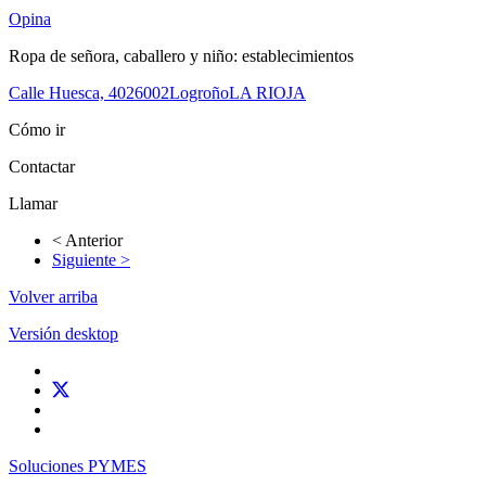
Opina
Ropa de señora, caballero y niño: establecimientos
Calle Huesca, 40
26002
Logroño
LA RIOJA
Cómo ir
Contactar
Llamar
< Anterior
Siguiente >
Volver arriba
Versión desktop
Soluciones PYMES