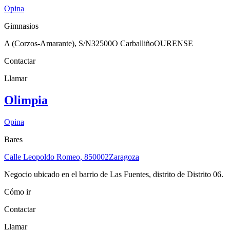
Opina
Gimnasios
A (Corzos-Amarante), S/N
32500
O Carballiño
OURENSE
Contactar
Llamar
Olimpia
Opina
Bares
Calle Leopoldo Romeo, 8
50002
Zaragoza
Negocio ubicado en el barrio de Las Fuentes, distrito de Distrito 06.
Cómo ir
Contactar
Llamar