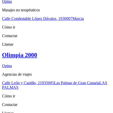
Opina
Masajes no terapéuticos
Calle Condestable López Dávalos, 19
30007
Murcia
Cómo ir
Contactar
Llamar
Olimpia 2000
Opina
Agencias de viajes
Calle León y Castillo, 219
35005
Las Palmas de Gran Canaria
LAS
PALMAS
Cómo ir
Contactar