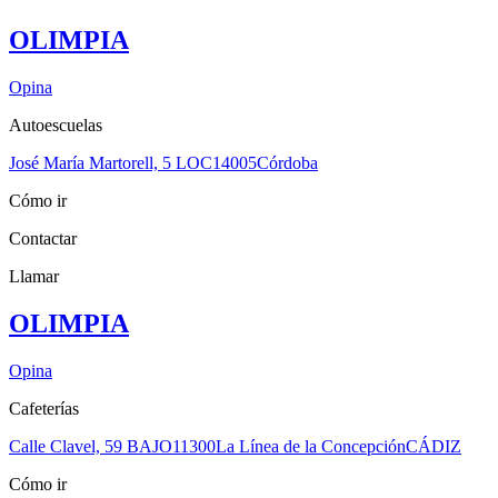
OLIMPIA
Opina
Autoescuelas
José María Martorell, 5 LOC
14005
Córdoba
Cómo ir
Contactar
Llamar
OLIMPIA
Opina
Cafeterías
Calle Clavel, 59 BAJO
11300
La Línea de la Concepción
CÁDIZ
Cómo ir