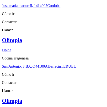
Jose maria martorell, 14
14005
Córdoba
Cómo ir
Contactar
Llamar
Olimpia
Opina
Cocina aragonesa
San Antonio, 8 BAJO
44100
Albarracín
TERUEL
Cómo ir
Contactar
Llamar
Olimpia