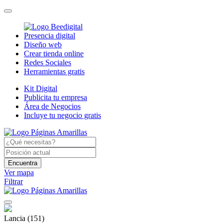
Presencia digital
Diseño web
Crear tienda online
Redes Sociales
Herramientas gratis
Kit Digital
Publicita tu empresa
Área de Negocios
Incluye tu negocio gratis
Encuentra
Ver mapa
Filtrar
Lancia
(151)