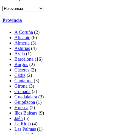
Provincia
A Coruña
(2)
Alicante
(6)
Almería
(3)
Asturias
(4)
Ávila
(1)
Barcelona
(16)
Burgos
(2)
Cáceres
(2)
Cádiz
(2)
Cantabria
(3)
Girona
(3)
Granada
(2)
Guadalajara
(3)
Guipúzcoa
(1)
Huesca
(2)
Illes Balears
(9)
Jaén
(5)
La Rioja
(4)
Las Palmas
(1)