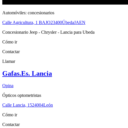
Automóviles: concesionarios
Calle Agricultura, 1 BAJO
23400
Úbeda
JAEN
Concesionario Jeep - Chrysler - Lancia para Ubeda
Cómo ir
Contactar
Llamar
Gafas.Es. Lancia
Opina
Ópticos optometristas
Calle Lancia, 15
24004
León
Cómo ir
Contactar