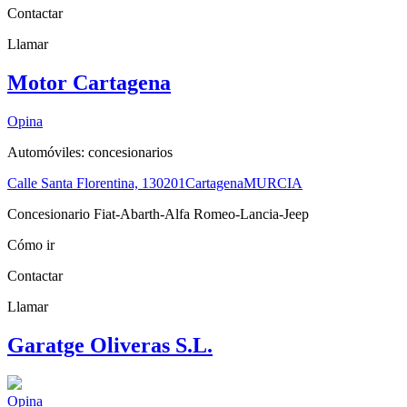
Contactar
Llamar
Motor Cartagena
Opina
Automóviles: concesionarios
Calle Santa Florentina, 1
30201
Cartagena
MURCIA
Concesionario Fiat-Abarth-Alfa Romeo-Lancia-Jeep
Cómo ir
Contactar
Llamar
Garatge Oliveras S.L.
Opina