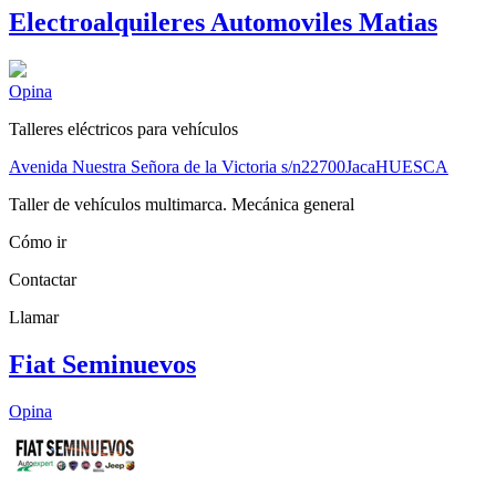
Electroalquileres Automoviles Matias
Opina
Talleres eléctricos para vehículos
Avenida Nuestra Señora de la Victoria s/n
22700
Jaca
HUESCA
Taller de vehículos multimarca. Mecánica general
Cómo ir
Contactar
Llamar
Fiat Seminuevos
Opina