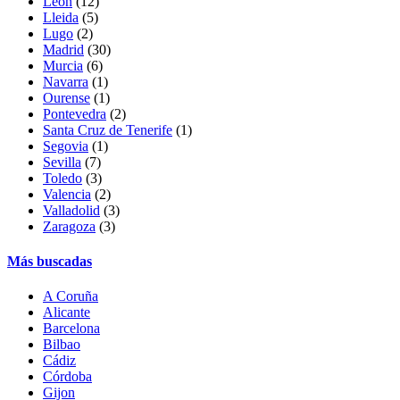
León
(12)
Lleida
(5)
Lugo
(2)
Madrid
(30)
Murcia
(6)
Navarra
(1)
Ourense
(1)
Pontevedra
(2)
Santa Cruz de Tenerife
(1)
Segovia
(1)
Sevilla
(7)
Toledo
(3)
Valencia
(2)
Valladolid
(3)
Zaragoza
(3)
Más buscadas
A Coruña
Alicante
Barcelona
Bilbao
Cádiz
Córdoba
Gijon