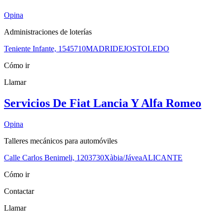
Opina
Administraciones de loterías
Teniente Infante, 15
45710
MADRIDEJOS
TOLEDO
Cómo ir
Llamar
Servicios De Fiat Lancia Y Alfa Romeo
Opina
Talleres mecánicos para automóviles
Calle Carlos Benimeli, 12
03730
Xàbia/Jávea
ALICANTE
Cómo ir
Contactar
Llamar