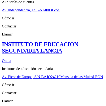
Auditorías de cuentas
Av. Independencia, 14 5-A
24003
León
Cómo ir
Contactar
Llamar
INSTITUTO DE EDUCACION
SECUNDARIA LANCIA
Opina
Institutos de educación secundaria
Av. Picos de Europa, S/N BAJO
24210
Mansilla de las Mulas
LEÓN
Cómo ir
Contactar
Llamar