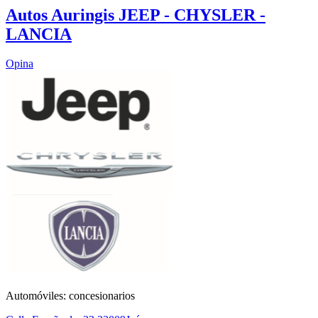
Autos Auringis JEEP - CHYSLER -
LANCIA
Opina
Automóviles: concesionarios