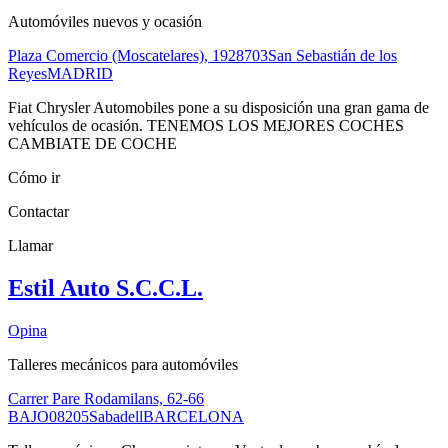
Automóviles nuevos y ocasión
Plaza Comercio (Moscatelares), 19
28703
San Sebastián de los
Reyes
MADRID
Fiat Chrysler Automobiles pone a su disposición una gran gama de
vehículos de ocasión. TENEMOS LOS MEJORES COCHES
CAMBIATE DE COCHE
Cómo ir
Contactar
Llamar
Estil Auto S.C.C.L.
Opina
Talleres mecánicos para automóviles
Carrer Pare Rodamilans, 62-66
BAJO
08205
Sabadell
BARCELONA