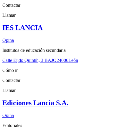
Contactar
Llamar
IES LANCIA
Opina
Institutos de educación secundaria
Calle Ejido Quintín, 3 BAJO
24006
León
Cómo ir
Contactar
Llamar
Ediciones Lancia S.A.
Opina
Editoriales