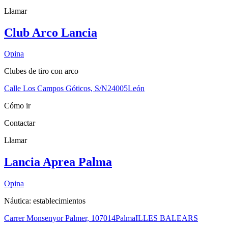
Llamar
Club Arco Lancia
Opina
Clubes de tiro con arco
Calle Los Campos Góticos, S/N
24005
León
Cómo ir
Contactar
Llamar
Lancia Aprea Palma
Opina
Náutica: establecimientos
Carrer Monsenyor Palmer, 1
07014
Palma
ILLES BALEARS