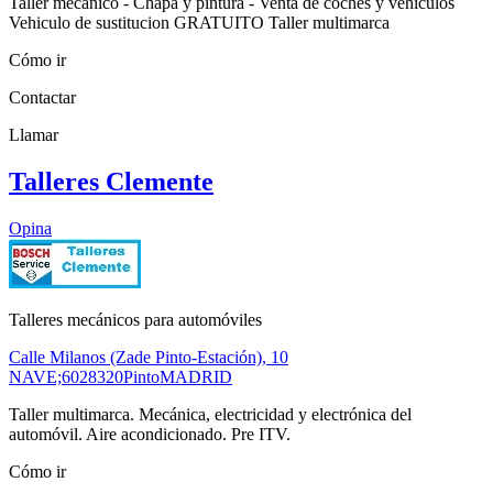
Taller mecánico - Chapa y pintura - Venta de coches y vehículos
Vehiculo de sustitucion GRATUITO Taller multimarca
Cómo ir
Contactar
Llamar
Talleres Clemente
Opina
Talleres mecánicos para automóviles
Calle Milanos (Zade Pinto-Estación), 10
NAVE;60
28320
Pinto
MADRID
Taller multimarca. Mecánica, electricidad y electrónica del
automóvil. Aire acondicionado. Pre ITV.
Cómo ir