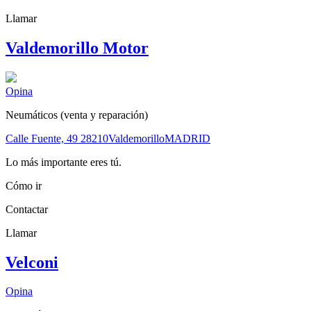
Llamar
Valdemorillo Motor
Opina
Neumáticos (venta y reparación)
Calle Fuente, 49
28210
Valdemorillo
MADRID
Lo más importante eres tú.
Cómo ir
Contactar
Llamar
Velconi
Opina