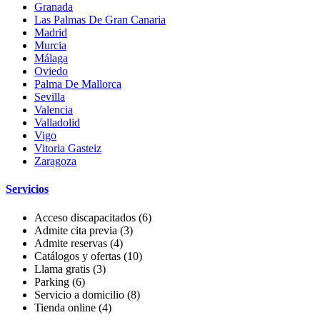
Granada
Las Palmas De Gran Canaria
Madrid
Murcia
Málaga
Oviedo
Palma De Mallorca
Sevilla
Valencia
Valladolid
Vigo
Vitoria Gasteiz
Zaragoza
Servicios
Acceso discapacitados
(6)
Admite cita previa
(3)
Admite reservas
(4)
Catálogos y ofertas
(10)
Llama gratis
(3)
Parking
(6)
Servicio a domicilio
(8)
Tienda online
(4)