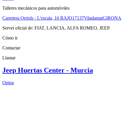
Talleres mecánicos para automóviles
Carretera Orriols - L'escala, 16 BAJO
17137
Viladamat
GIRONA
Servei oficial de: FIAT, LANCIA, ALFA ROMEO, JEEP.
Cómo ir
Contactar
Llamar
Jeep Huertas Center - Murcia
Opina