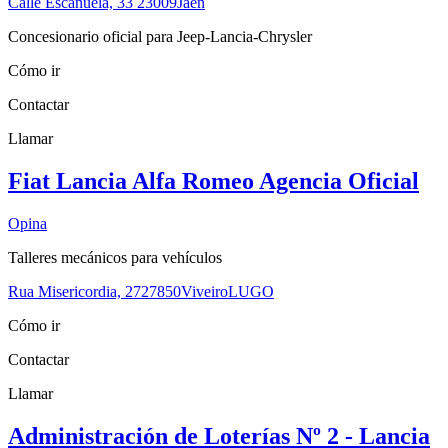
Calle Escañuela, 33
23009
Jaén
Concesionario oficial para Jeep-Lancia-Chrysler
Cómo ir
Contactar
Llamar
Fiat Lancia Alfa Romeo Agencia Oficial
Opina
Talleres mecánicos para vehículos
Rua Misericordia, 27
27850
Viveiro
LUGO
Cómo ir
Contactar
Llamar
Administración de Loterías Nº 2 - Lancia