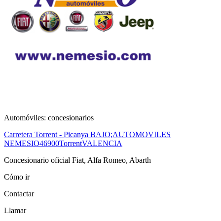
Automóviles: concesionarios
Carretera Torrent - Picanya BAJO;AUTOMOVILES
NEMESIO
46900
Torrent
VALENCIA
Concesionario oficial Fiat, Alfa Romeo, Abarth
Cómo ir
Contactar
Llamar