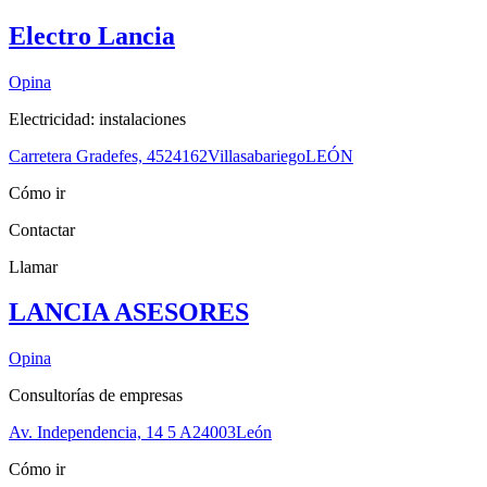
Electro Lancia
Opina
Electricidad: instalaciones
Carretera Gradefes, 45
24162
Villasabariego
LEÓN
Cómo ir
Contactar
Llamar
LANCIA ASESORES
Opina
Consultorías de empresas
Av. Independencia, 14 5 A
24003
León
Cómo ir