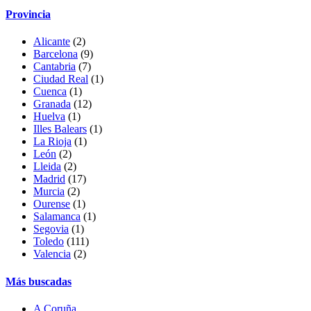
Provincia
Alicante
(2)
Barcelona
(9)
Cantabria
(7)
Ciudad Real
(1)
Cuenca
(1)
Granada
(12)
Huelva
(1)
Illes Balears
(1)
La Rioja
(1)
León
(2)
Lleida
(2)
Madrid
(17)
Murcia
(2)
Ourense
(1)
Salamanca
(1)
Segovia
(1)
Toledo
(111)
Valencia
(2)
Más buscadas
A Coruña