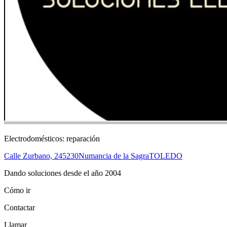
Electrodomésticos: reparación
Calle Zurbano, 2
45230
Numancia de la Sagra
TOLEDO
Dando soluciones desde el año 2004
Cómo ir
Contactar
Llamar