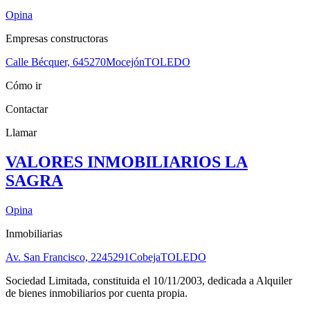
Opina
Empresas constructoras
Calle Bécquer, 6
45270
Mocejón
TOLEDO
Cómo ir
Contactar
Llamar
VALORES INMOBILIARIOS LA
SAGRA
Opina
Inmobiliarias
Av. San Francisco, 22
45291
Cobeja
TOLEDO
Sociedad Limitada, constituida el 10/11/2003, dedicada a Alquiler
de bienes inmobiliarios por cuenta propia.