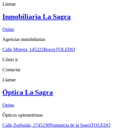
Llamar
Inmobiliaria La Sagra
Opina
Agencias inmobiliarias
Calle Morera, 1
45222
Borox
TOLEDO
Cómo ir
Contactar
Llamar
Óptica La Sagra
Opina
Ópticos optometristas
Calle Zurbarán, 27
45230
Numancia de la Sagra
TOLEDO