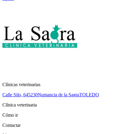
Clínicas veterinarias
Calle Silo, 6
45230
Numancia de la Sagra
TOLEDO
Clínica veterinaria
Cómo ir
Contactar