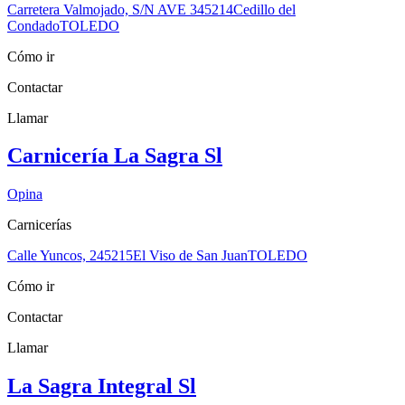
Carretera Valmojado, S/N AVE 3
45214
Cedillo del
Condado
TOLEDO
Cómo ir
Contactar
Llamar
Carnicería La Sagra Sl
Opina
Carnicerías
Calle Yuncos, 2
45215
El Viso de San Juan
TOLEDO
Cómo ir
Contactar
Llamar
La Sagra Integral Sl