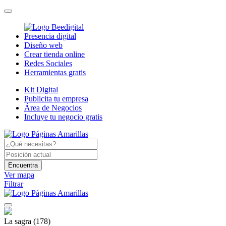
Presencia digital
Diseño web
Crear tienda online
Redes Sociales
Herramientas gratis
Kit Digital
Publicita tu empresa
Área de Negocios
Incluye tu negocio gratis
Encuentra
Ver mapa
Filtrar
La sagra
(178)