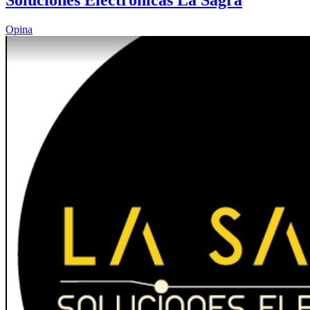
Opina