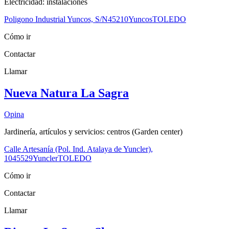
Electricidad: instalaciones
Poligono Industrial Yuncos, S/N
45210
Yuncos
TOLEDO
Cómo ir
Contactar
Llamar
Nueva Natura La Sagra
Opina
Jardinería, artículos y servicios: centros (Garden center)
Calle Artesanía (Pol. Ind. Atalaya de Yuncler),
10
45529
Yuncler
TOLEDO
Cómo ir
Contactar
Llamar