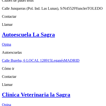
Clubes de padel tenis
Calle Junqueras (Pol. Ind. Las Lunas), S/N
45529
Yuncler
TOLEDO
Contactar
Llamar
Autoescuela La Sagra
Opina
Autoescuelas
Calle Bureba, 6 LOCAL 1
28915
Leganés
MADRID
Cómo ir
Contactar
Llamar
Clínica Veterinaria la Sagra
Opina