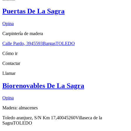
Puertas De La Sagra
Opina
Carpintería de madera
Calle Pardo, 39
45593
Bargas
TOLEDO
Cómo ir
Contactar
Llamar
Biorenovables De La Sagra
Opina
Madera: almacenes
Toledo aranjuez, S/N Km 17,400
45260
Villaseca de la
Sagra
TOLEDO