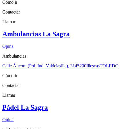
Cómo ir
Contactar
Llamar
Ambulancias La Sagra
Opina
Ambulancias
Calle Áncora (Pol. Ind. Valdelasilla), 31
45200
Illescas
TOLEDO
Cómo ir
Contactar
Llamar
Pádel La Sagra
Opina