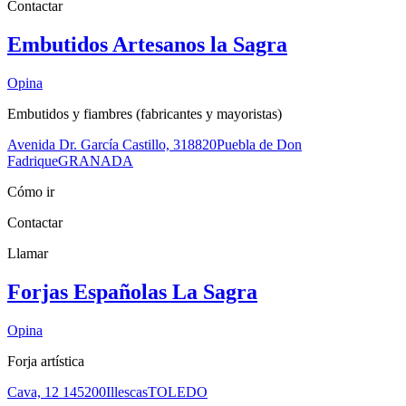
Contactar
Embutidos Artesanos la Sagra
Opina
Embutidos y fiambres (fabricantes y mayoristas)
Avenida Dr. García Castillo, 3
18820
Puebla de Don
Fadrique
GRANADA
Cómo ir
Contactar
Llamar
Forjas Españolas La Sagra
Opina
Forja artística
Cava, 12 1
45200
Illescas
TOLEDO