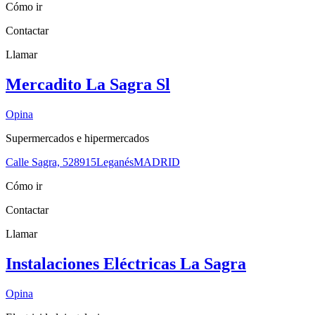
Cómo ir
Contactar
Llamar
Mercadito La Sagra Sl
Opina
Supermercados e hipermercados
Calle Sagra, 5
28915
Leganés
MADRID
Cómo ir
Contactar
Llamar
Instalaciones Eléctricas La Sagra
Opina