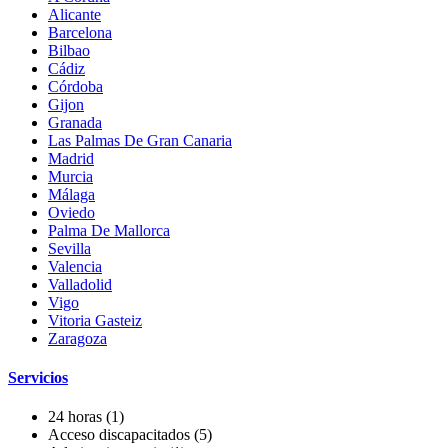
Alicante
Barcelona
Bilbao
Cádiz
Córdoba
Gijon
Granada
Las Palmas De Gran Canaria
Madrid
Murcia
Málaga
Oviedo
Palma De Mallorca
Sevilla
Valencia
Valladolid
Vigo
Vitoria Gasteiz
Zaragoza
Servicios
24 horas
(1)
Acceso discapacitados
(5)