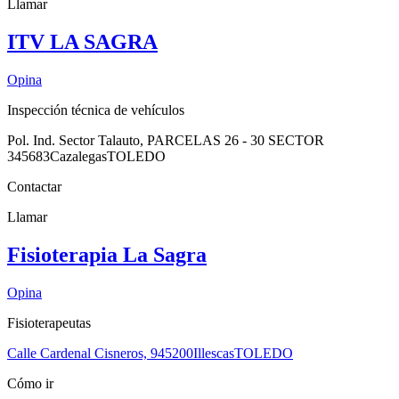
Llamar
ITV LA SAGRA
Opina
Inspección técnica de vehículos
Pol. Ind. Sector Talauto, PARCELAS 26 - 30 SECTOR
3
45683
Cazalegas
TOLEDO
Contactar
Llamar
Fisioterapia La Sagra
Opina
Fisioterapeutas
Calle Cardenal Cisneros, 9
45200
Illescas
TOLEDO
Cómo ir