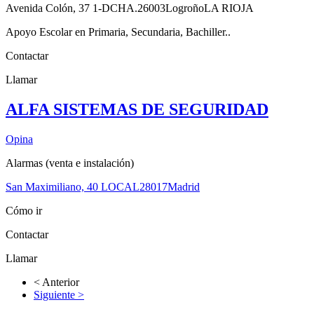
Avenida Colón, 37 1-DCHA.
26003
Logroño
LA RIOJA
Apoyo Escolar en Primaria, Secundaria, Bachiller..
Contactar
Llamar
ALFA SISTEMAS DE SEGURIDAD
Opina
Alarmas (venta e instalación)
San Maximiliano, 40 LOCAL
28017
Madrid
Cómo ir
Contactar
Llamar
< Anterior
Siguiente >