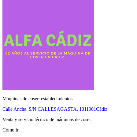
Máquinas de coser: establecimientos
Calle Ancha, S/N CALLESAGASTA, 13
11001
Cádiz
Venta y servicio técnico de máquinas de coser.
Cómo ir