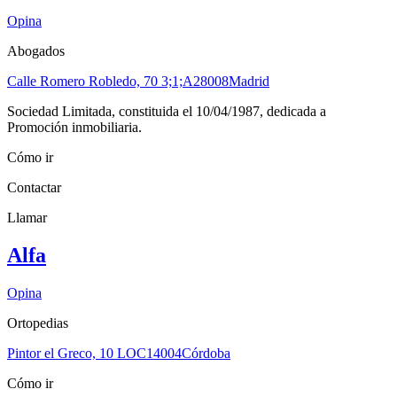
Opina
Abogados
Calle Romero Robledo, 70 3;1;A
28008
Madrid
Sociedad Limitada, constituida el 10/04/1987, dedicada a
Promoción inmobiliaria.
Cómo ir
Contactar
Llamar
Alfa
Opina
Ortopedias
Pintor el Greco, 10 LOC
14004
Córdoba
Cómo ir