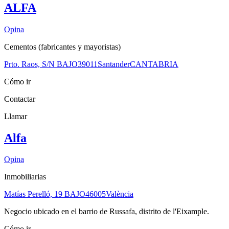
ALFA
Opina
Cementos (fabricantes y mayoristas)
Prto. Raos, S/N BAJO
39011
Santander
CANTABRIA
Cómo ir
Contactar
Llamar
Alfa
Opina
Inmobiliarias
Matías Perelló, 19 BAJO
46005
València
Negocio ubicado en el barrio de Russafa, distrito de l'Eixample.
Cómo ir