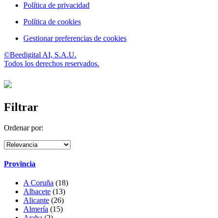
Política de privacidad
Política de cookies
Gestionar preferencias de cookies
©Beedigital AI, S.A.U.
Todos los derechos reservados.
Filtrar
Ordenar por:
Provincia
A Coruña
(18)
Albacete
(13)
Alicante
(26)
Almería
(15)
Araba
(2)