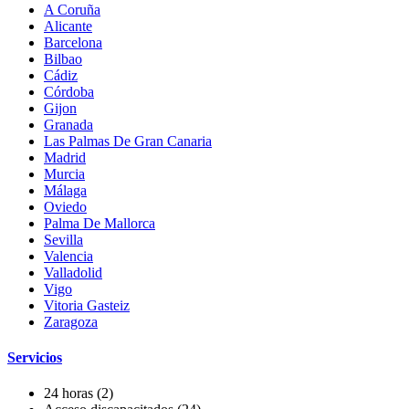
A Coruña
Alicante
Barcelona
Bilbao
Cádiz
Córdoba
Gijon
Granada
Las Palmas De Gran Canaria
Madrid
Murcia
Málaga
Oviedo
Palma De Mallorca
Sevilla
Valencia
Valladolid
Vigo
Vitoria Gasteiz
Zaragoza
Servicios
24 horas
(2)