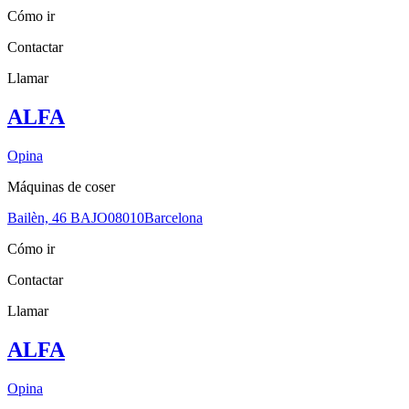
Cómo ir
Contactar
Llamar
ALFA
Opina
Máquinas de coser
Bailèn, 46 BAJO
08010
Barcelona
Cómo ir
Contactar
Llamar
ALFA
Opina