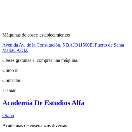
Máquinas de coser: establecimientos
Avenida Av. de la Constitución, 5 BAJO
11500
El Puerto de Santa
María
CADIZ
Clases gratuitas al comprar una máquina.
Cómo ir
Contactar
Llamar
Academia De Estudios Alfa
Opina
Academias de enseñanzas diversas