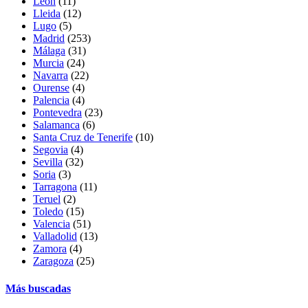
León
(11)
Lleida
(12)
Lugo
(5)
Madrid
(253)
Málaga
(31)
Murcia
(24)
Navarra
(22)
Ourense
(4)
Palencia
(4)
Pontevedra
(23)
Salamanca
(6)
Santa Cruz de Tenerife
(10)
Segovia
(4)
Sevilla
(32)
Soria
(3)
Tarragona
(11)
Teruel
(2)
Toledo
(15)
Valencia
(51)
Valladolid
(13)
Zamora
(4)
Zaragoza
(25)
Más buscadas