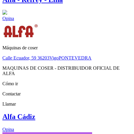
Opina
Máquinas de coser
Calle Ecuador, 59
36203
Vigo
PONTEVEDRA
MAQUINAS DE COSER - DISTRIBUIDOR OFICIAL DE
ALFA
Cómo ir
Contactar
Llamar
Alfa Cádiz
Opina