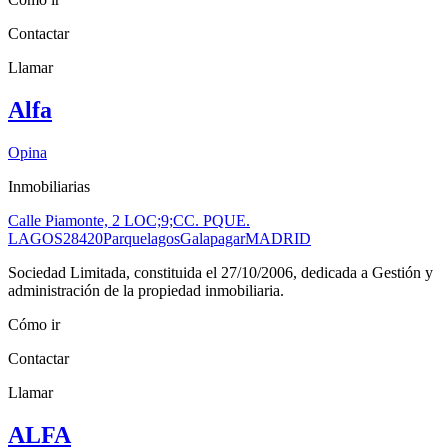
Contactar
Llamar
Alfa
Opina
Inmobiliarias
Calle Piamonte, 2 LOC;9;CC. PQUE.
LAGOS
28420
Parquelagos
Galapagar
MADRID
Sociedad Limitada, constituida el 27/10/2006, dedicada a Gestión y
administración de la propiedad inmobiliaria.
Cómo ir
Contactar
Llamar
ALFA