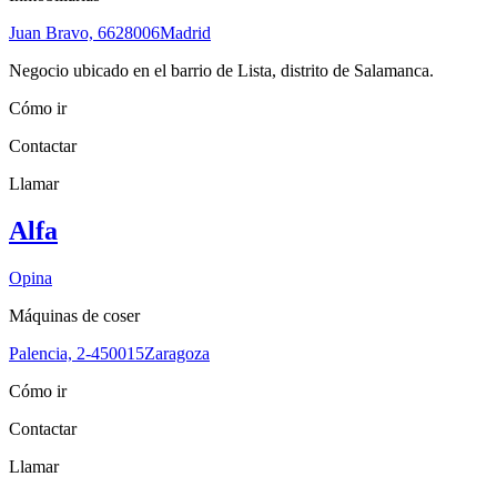
Juan Bravo, 66
28006
Madrid
Negocio ubicado en el barrio de Lista, distrito de Salamanca.
Cómo ir
Contactar
Llamar
Alfa
Opina
Máquinas de coser
Palencia, 2-4
50015
Zaragoza
Cómo ir
Contactar
Llamar