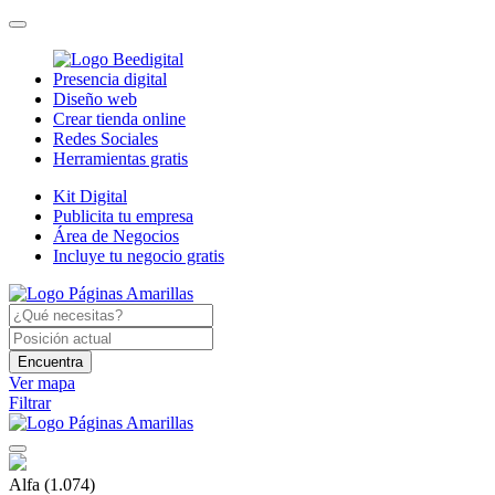
Presencia digital
Diseño web
Crear tienda online
Redes Sociales
Herramientas gratis
Kit Digital
Publicita tu empresa
Área de Negocios
Incluye tu negocio gratis
Encuentra
Ver mapa
Filtrar
Alfa
(1.074)