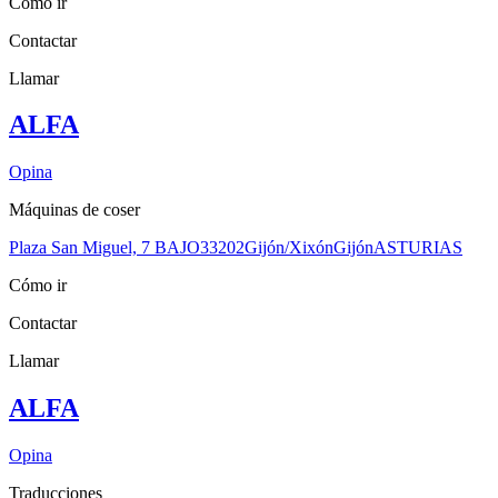
Cómo ir
Contactar
Llamar
ALFA
Opina
Máquinas de coser
Plaza San Miguel, 7 BAJO
33202
Gijón/Xixón
Gijón
ASTURIAS
Cómo ir
Contactar
Llamar
ALFA
Opina
Traducciones