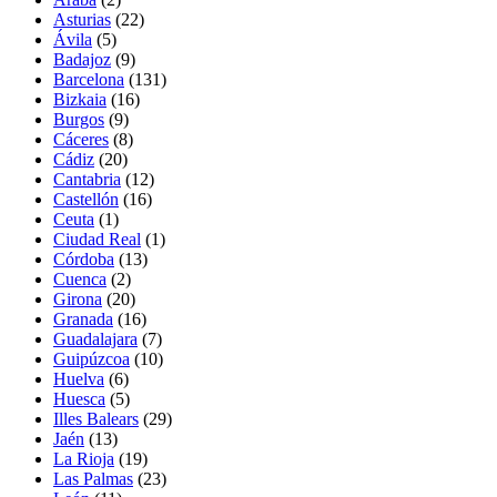
Asturias
(22)
Ávila
(5)
Badajoz
(9)
Barcelona
(131)
Bizkaia
(16)
Burgos
(9)
Cáceres
(8)
Cádiz
(20)
Cantabria
(12)
Castellón
(16)
Ceuta
(1)
Ciudad Real
(1)
Córdoba
(13)
Cuenca
(2)
Girona
(20)
Granada
(16)
Guadalajara
(7)
Guipúzcoa
(10)
Huelva
(6)
Huesca
(5)
Illes Balears
(29)
Jaén
(13)
La Rioja
(19)
Las Palmas
(23)