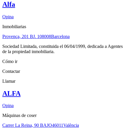
Alfa
Opina
Inmobiliarias
Provença, 201 BJ. 1
08008
Barcelona
Sociedad Limitada, constituida el 06/04/1999, dedicada a Agentes
de la propiedad inmobiliaria.
Cómo ir
Contactar
Llamar
ALFA
Opina
Máquinas de coser
Carrer La Reina, 90 BAJO
46011
València