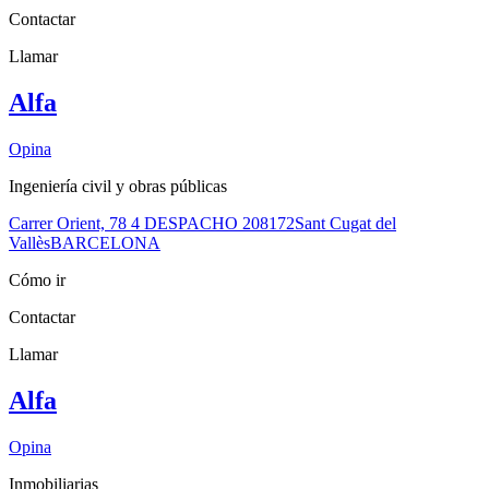
Contactar
Llamar
Alfa
Opina
Ingeniería civil y obras públicas
Carrer Orient, 78 4 DESPACHO 2
08172
Sant Cugat del
Vallès
BARCELONA
Cómo ir
Contactar
Llamar
Alfa
Opina
Inmobiliarias