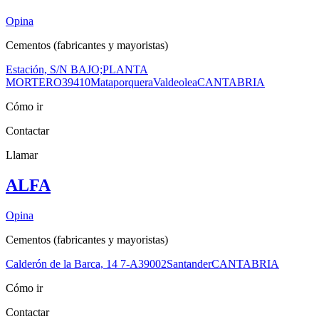
Opina
Cementos (fabricantes y mayoristas)
Estación, S/N BAJO;PLANTA
MORTERO
39410
Mataporquera
Valdeolea
CANTABRIA
Cómo ir
Contactar
Llamar
ALFA
Opina
Cementos (fabricantes y mayoristas)
Calderón de la Barca, 14 7-A
39002
Santander
CANTABRIA
Cómo ir
Contactar