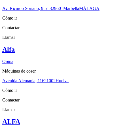
Av. Ricardo Soriano, 9 5º-3
29601
Marbella
MÁLAGA
Cómo ir
Contactar
Llamar
Alfa
Opina
Máquinas de coser
Avenida Alemania, 116
21002
Huelva
Cómo ir
Contactar
Llamar
ALFA