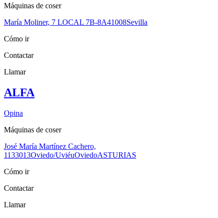
Máquinas de coser
María Moliner, 7 LOCAL 7B-8A
41008
Sevilla
Cómo ir
Contactar
Llamar
ALFA
Opina
Máquinas de coser
José María Martínez Cachero,
11
33013
Oviedo/Uviéu
Oviedo
ASTURIAS
Cómo ir
Contactar
Llamar