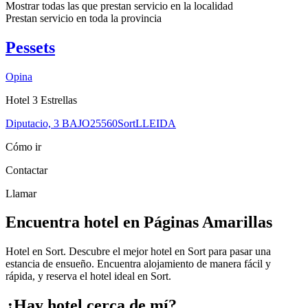
Mostrar todas las que prestan servicio en la
localidad
Prestan servicio en toda la
provincia
Pessets
Opina
Hotel 3 Estrellas
Diputacio, 3 BAJO
25560
Sort
LLEIDA
Cómo ir
Contactar
Llamar
Encuentra hotel en Páginas Amarillas
Hotel en Sort. Descubre el mejor hotel en Sort para pasar una
estancia de ensueño. Encuentra alojamiento de manera fácil y
rápida, y reserva el hotel ideal en Sort.
¿Hay hotel cerca de mí?