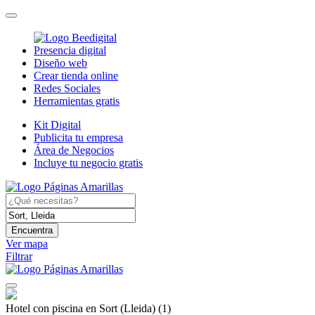
Presencia digital
Diseño web
Crear tienda online
Redes Sociales
Herramientas gratis
Kit Digital
Publicita tu empresa
Área de Negocios
Incluye tu negocio gratis
Encuentra
Ver mapa
Filtrar
Hotel con piscina en Sort (Lleida)
(1)