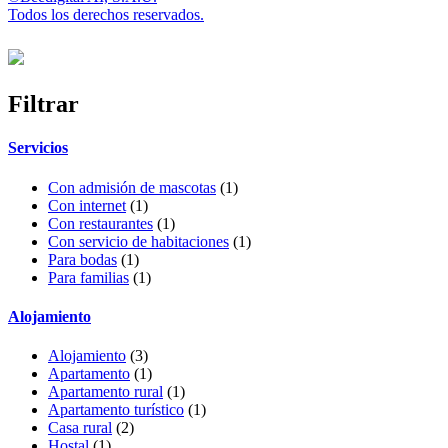
Todos los derechos reservados.
Filtrar
Servicios
Con admisión de mascotas
(1)
Con internet
(1)
Con restaurantes
(1)
Con servicio de habitaciones
(1)
Para bodas
(1)
Para familias
(1)
Alojamiento
Alojamiento
(3)
Apartamento
(1)
Apartamento rural
(1)
Apartamento turístico
(1)
Casa rural
(2)
Hostal
(1)