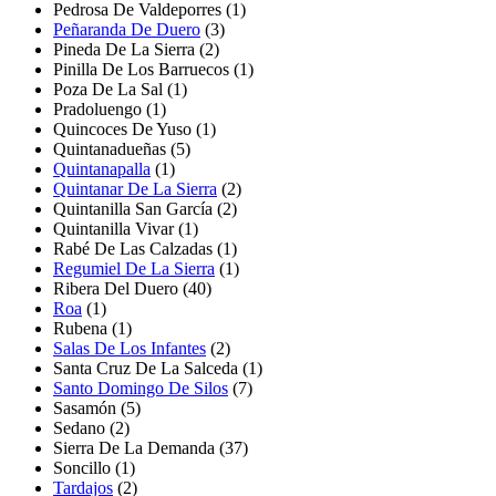
Pedrosa De Valdeporres
(1)
Peñaranda De Duero
(3)
Pineda De La Sierra
(2)
Pinilla De Los Barruecos
(1)
Poza De La Sal
(1)
Pradoluengo (1)
Quincoces De Yuso
(1)
Quintanadueñas
(5)
Quintanapalla
(1)
Quintanar De La Sierra
(2)
Quintanilla San García
(2)
Quintanilla Vivar
(1)
Rabé De Las Calzadas
(1)
Regumiel De La Sierra
(1)
Ribera Del Duero
(40)
Roa
(1)
Rubena
(1)
Salas De Los Infantes
(2)
Santa Cruz De La Salceda
(1)
Santo Domingo De Silos
(7)
Sasamón
(5)
Sedano
(2)
Sierra De La Demanda
(37)
Soncillo
(1)
Tardajos
(2)