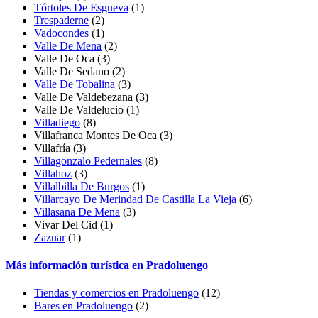
Tórtoles De Esgueva
(1)
Trespaderne
(2)
Vadocondes
(1)
Valle De Mena
(2)
Valle De Oca
(3)
Valle De Sedano
(2)
Valle De Tobalina
(3)
Valle De Valdebezana
(3)
Valle De Valdelucio
(1)
Villadiego
(8)
Villafranca Montes De Oca
(3)
Villafría
(3)
Villagonzalo Pedernales
(8)
Villahoz
(3)
Villalbilla De Burgos
(1)
Villarcayo De Merindad De Castilla La Vieja
(6)
Villasana De Mena
(3)
Vivar Del Cid
(1)
Zazuar
(1)
Más información turística en Pradoluengo
Tiendas y comercios en Pradoluengo
(12)
Bares en Pradoluengo
(2)