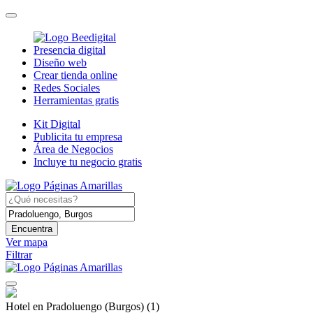
Presencia digital
Diseño web
Crear tienda online
Redes Sociales
Herramientas gratis
Kit Digital
Publicita tu empresa
Área de Negocios
Incluye tu negocio gratis
Encuentra
Ver mapa
Filtrar
Hotel en Pradoluengo (Burgos)
(1)