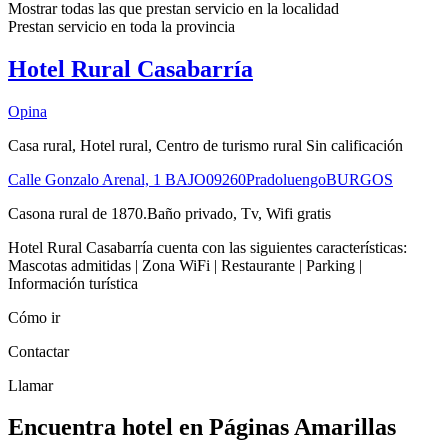
Mostrar todas las que prestan servicio en la
localidad
Prestan servicio en toda la
provincia
Hotel Rural Casabarría
Opina
Casa rural, Hotel rural, Centro de turismo rural Sin calificación
Calle Gonzalo Arenal, 1 BAJO
09260
Pradoluengo
BURGOS
Casona rural de 1870.Baño privado, Tv, Wifi gratis
Hotel Rural Casabarría cuenta con las siguientes características:
Mascotas admitidas | Zona WiFi | Restaurante | Parking |
Información turística
Cómo ir
Contactar
Llamar
Encuentra hotel en Páginas Amarillas