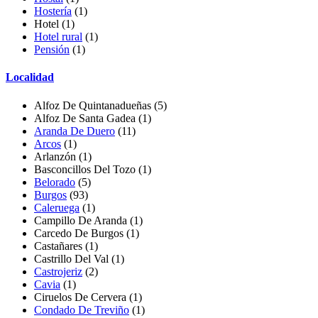
Hostería
(1)
Hotel (1)
Hotel rural
(1)
Pensión
(1)
Localidad
Alfoz De Quintanadueñas
(5)
Alfoz De Santa Gadea
(1)
Aranda De Duero
(11)
Arcos
(1)
Arlanzón
(1)
Basconcillos Del Tozo
(1)
Belorado
(5)
Burgos
(93)
Caleruega
(1)
Campillo De Aranda
(1)
Carcedo De Burgos
(1)
Castañares
(1)
Castrillo Del Val
(1)
Castrojeriz
(2)
Cavia
(1)
Ciruelos De Cervera
(1)
Condado De Treviño
(1)