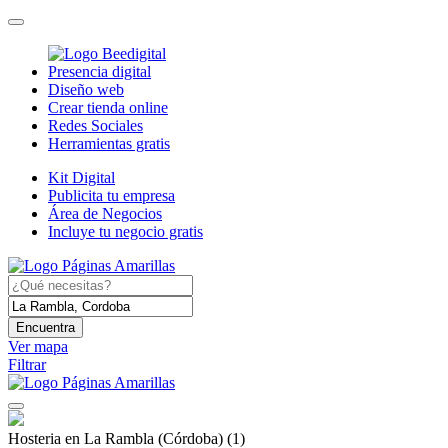
Presencia digital
Diseño web
Crear tienda online
Redes Sociales
Herramientas gratis
Kit Digital
Publicita tu empresa
Área de Negocios
Incluye tu negocio gratis
Encuentra
Ver mapa
Filtrar
Hosteria en La Rambla (Córdoba)
(1)