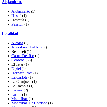
Alojamiento
Alojamiento
(1)
Hostal
(1)
Hostería (1)
Pensión
(1)
Localidad
Alcolea
(3)
Almodóvar Del Río
(2)
Benamejí
(1)
Castro Del Río
(1)
Córdoba
(33)
El Tejar
(1)
Espiel
(1)
Hornachuelos
(1)
La Carlota
(1)
La Granjuela
(1)
La Rambla (1)
Lucena
(2)
Luque
(1)
Montalbán
(1)
Montalbán De Córdoba
(1)