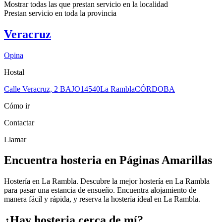
Mostrar todas las que prestan servicio en la
localidad
Prestan servicio en toda la
provincia
Veracruz
Opina
Hostal
Calle Veracruz, 2 BAJO
14540
La Rambla
CÓRDOBA
Cómo ir
Contactar
Llamar
Encuentra hosteria en Páginas Amarillas
Hostería en La Rambla. Descubre la mejor hostería en La Rambla
para pasar una estancia de ensueño. Encuentra alojamiento de
manera fácil y rápida, y reserva la hostería ideal en La Rambla.
¿Hay hosteria cerca de mí?