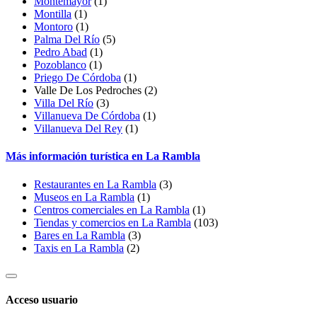
Montemayor
(1)
Montilla
(1)
Montoro
(1)
Palma Del Río
(5)
Pedro Abad
(1)
Pozoblanco
(1)
Priego De Córdoba
(1)
Valle De Los Pedroches
(2)
Villa Del Río
(3)
Villanueva De Córdoba
(1)
Villanueva Del Rey
(1)
Más información turística en La Rambla
Restaurantes en La Rambla
(3)
Museos en La Rambla
(1)
Centros comerciales en La Rambla
(1)
Tiendas y comercios en La Rambla
(103)
Bares en La Rambla
(3)
Taxis en La Rambla
(2)
Acceso usuario