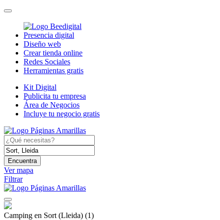
Presencia digital
Diseño web
Crear tienda online
Redes Sociales
Herramientas gratis
Kit Digital
Publicita tu empresa
Área de Negocios
Incluye tu negocio gratis
Encuentra
Ver mapa
Filtrar
Camping en Sort (Lleida)
(1)