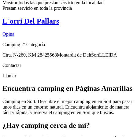
Mostrar todas las que prestan servicio en la
localidad
Prestan servicio en toda la
provincia
L´orri Del Pallars
Opina
Camping 2ª Categoría
Ctra. N-260, KM 284
25568
Montardit de Dalt
Sort
LLEIDA
Contactar
Llamar
Encuentra camping en Páginas Amarillas
Camping en Sort. Descubre el mejor camping en en Sort para pasar
unos días en un entorno natural. Encuentra alojamiento de manera
fácil y rápida, y reserva el camping en en Sort que buscas.
¿Hay camping cerca de mí?