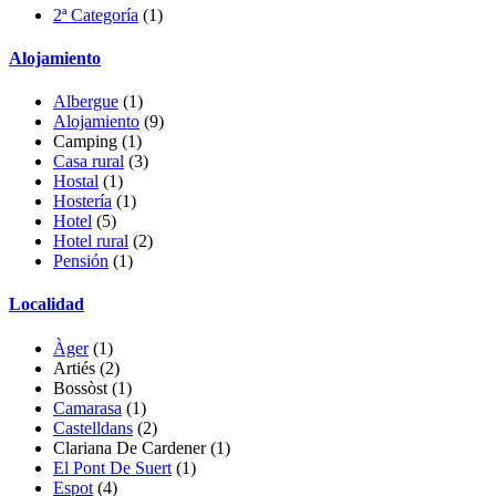
2ª Categoría
(1)
Alojamiento
Albergue
(1)
Alojamiento
(9)
Camping (1)
Casa rural
(3)
Hostal
(1)
Hostería
(1)
Hotel
(5)
Hotel rural
(2)
Pensión
(1)
Localidad
Àger
(1)
Artiés
(2)
Bossòst
(1)
Camarasa
(1)
Castelldans
(2)
Clariana De Cardener
(1)
El Pont De Suert
(1)
Espot
(4)