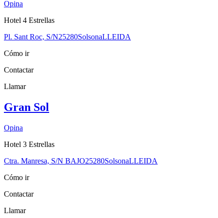
Opina
Hotel 4 Estrellas
Pl. Sant Roc, S/N
25280
Solsona
LLEIDA
Cómo ir
Contactar
Llamar
Gran Sol
Opina
Hotel 3 Estrellas
Ctra. Manresa, S/N BAJO
25280
Solsona
LLEIDA
Cómo ir
Contactar
Llamar