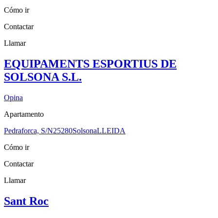
Cómo ir
Contactar
Llamar
EQUIPAMENTS ESPORTIUS DE
SOLSONA S.L.
Opina
Apartamento
Pedraforca, S/N
25280
Solsona
LLEIDA
Cómo ir
Contactar
Llamar
Sant Roc