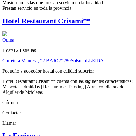
Mostrar todas las que prestan servicio en la
localidad
Prestan servicio en toda la
provincia
Hotel Restaurant Crisami**
Opina
Hostal 2 Estrellas
Carretera Manresa, 52 BAJO
25280
Solsona
LLEIDA
Pequeño y acogedor hostal con calidad superior.
Hotel Restaurant Crisami** cuenta con las siguientes características:
Mascotas admitidas | Restaurante | Parking | Aire acondicionado |
Alquiler de bicicletas
Cómo ir
Contactar
Llamar
La Freixera