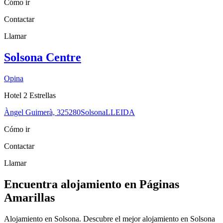
Cómo ir
Contactar
Llamar
Solsona Centre
Opina
Hotel 2 Estrellas
Àngel Guimerà, 3
25280
Solsona
LLEIDA
Cómo ir
Contactar
Llamar
Encuentra alojamiento en Páginas
Amarillas
Alojamiento en Solsona. Descubre el mejor alojamiento en Solsona