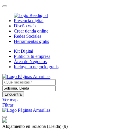
Presencia digital
Diseño web
Crear tienda online
Redes Sociales
Herramientas gratis
Kit Digital
Publicita tu empresa
Área de Negocios
Incluye tu negocio gratis
Encuentra
Ver mapa
Filtrar
Alojamiento en Solsona (Lleida)
(9)