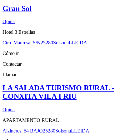
Gran Sol
Opina
Hotel 3 Estrellas
Ctra. Manresa, S/N
25280
Solsona
LLEIDA
Cómo ir
Contactar
Llamar
LA SALADA TURISMO RURAL -
CONXITA VILA I RIU
Opina
APARTAMENTO RURAL
Alzineres, 54 BAJO
25280
Solsona
LLEIDA