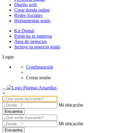
Diseño web
Crear tienda online
Redes Sociales
Herramientas gratis
Kit Digital
Publicita tu empresa
Área de negocios
Incluye tu negocio gratis
Login
Configuración
Cerrar sesión
×
Mi ubicación
Encuentra
Mi ubicación
Encuentra