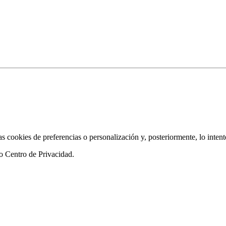
as cookies de preferencias o personalización y, posteriormente, lo inten
ro
Centro de Privacidad
.