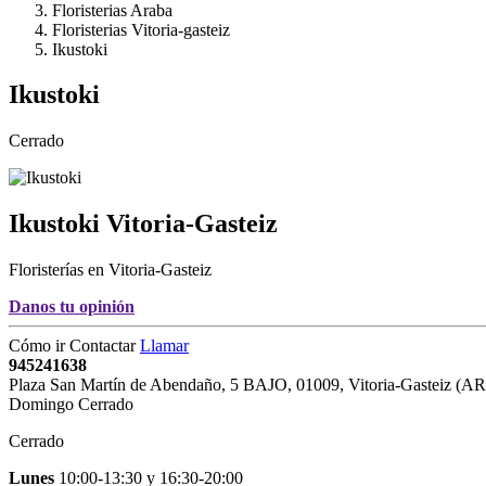
Floristerias Araba
Floristerias Vitoria-gasteiz
Ikustoki
Ikustoki
Cerrado
Ikustoki
Vitoria-Gasteiz
Floristerías en Vitoria-Gasteiz
Danos tu opinión
Cómo ir
Contactar
Llamar
945241638
Plaza San Martín de Abendaño, 5 BAJO
,
01009
,
Vitoria-Gasteiz
(
A
Domingo Cerrado
Cerrado
Lunes
10:00-13:30
y
16:30-20:00