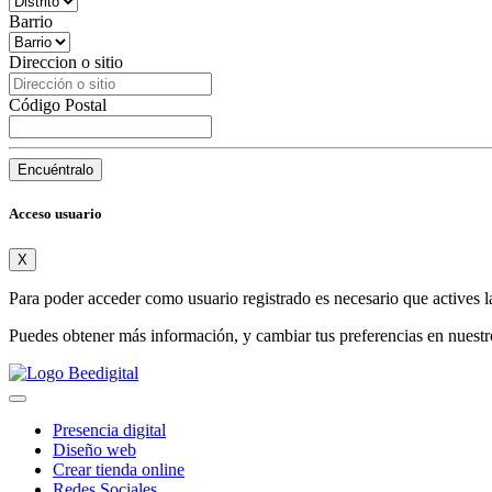
Barrio
Direccion o sitio
Código Postal
Encuéntralo
Acceso usuario
X
Para poder acceder como usuario registrado es necesario que actives l
Puedes obtener más información, y cambiar tus preferencias en nuest
Presencia digital
Diseño web
Crear tienda online
Redes Sociales