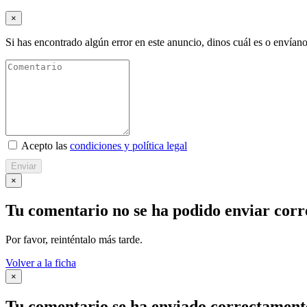
×
Si has encontrado algún error en este anuncio, dinos cuál es o envíano
Acepto las
condiciones y política legal
Enviar
×
Tu comentario no se ha podido enviar cor
Por favor, reinténtalo más tarde.
Volver a la ficha
×
Tu comentario se ha enviado correctament