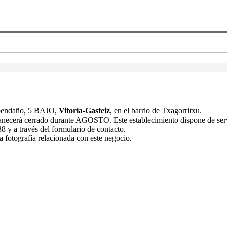
Abendaño, 5 BAJO,
Vitoria-Gasteiz
, en el barrio de Txagorritxu.
anecerá cerrado durante AGOSTO. Este establecimiento dispone de servic
 y a través del formulario de contacto.
a fotografía relacionada con este negocio.