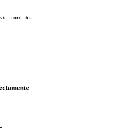
s tus comentarios.
rectamente
e