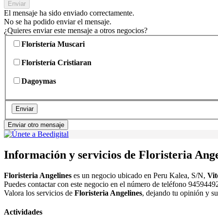
Enviar
El mensaje ha sido enviado correctamente.
No se ha podido enviar el mensaje.
¿Quieres enviar este mensaje a otros negocios?
Floristería Muscari
Floristería Cristiaran
Dagoymas
Enviar
Enviar otro mensaje
Información y servicios de Floristeria Ang
Floristeria Angelines
es un negocio ubicado en Peru Kalea, S/N,
Vit
Puedes contactar con este negocio en el número de teléfono 945944921
Valora los servicios de
Floristeria Angelines
, dejando tu opinión y s
Actividades