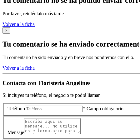
Tu comentario no se ha podido enviar cor
Por favor, reinténtalo más tarde.
Volver a la ficha
×
Tu comentario se ha enviado correctament
Tu comentario ha sido enviado y en breve nos pondremos con ello.
Volver a la ficha
Contacta con
Floristeria Angelines
Si incluyes tu teléfono, el negocio te podrá llamar
Teléfono
* Campo obligatorio
Mensaje