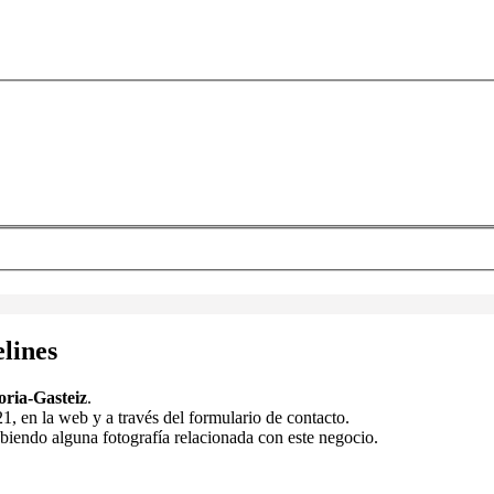
elines
oria-Gasteiz
.
, en la web y a través del formulario de contacto.
ubiendo alguna fotografía relacionada con este negocio.