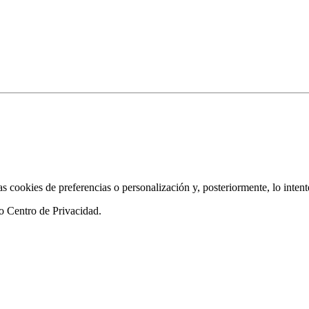
as cookies de preferencias o personalización y, posteriormente, lo inten
ro
Centro de Privacidad
.