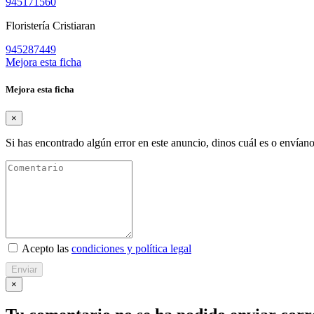
945171560
Floristería Cristiaran
945287449
Mejora esta ficha
Mejora esta ficha
×
Si has encontrado algún error en este anuncio, dinos cuál es o envíano
Acepto las
condiciones y política legal
Enviar
×