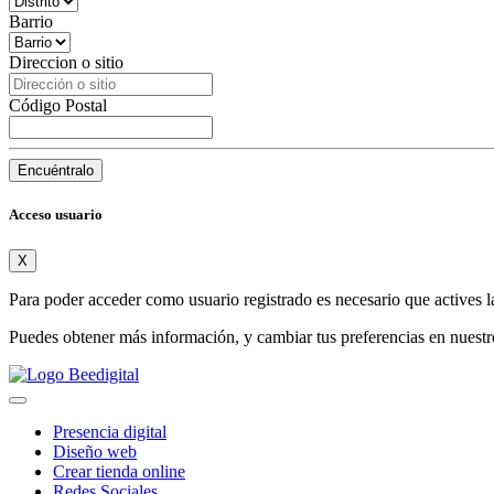
Barrio
Direccion o sitio
Código Postal
Encuéntralo
Acceso usuario
X
Para poder acceder como usuario registrado es necesario que actives l
Puedes obtener más información, y cambiar tus preferencias en nuest
Presencia digital
Diseño web
Crear tienda online
Redes Sociales