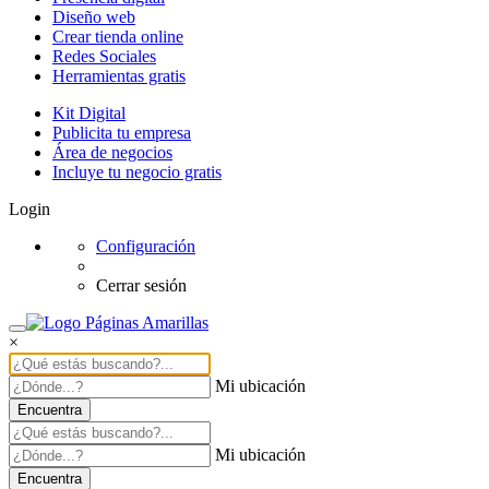
Diseño web
Crear tienda online
Redes Sociales
Herramientas gratis
Kit Digital
Publicita tu empresa
Área de negocios
Incluye tu negocio gratis
Login
Configuración
Cerrar sesión
×
Mi ubicación
Encuentra
Mi ubicación
Encuentra