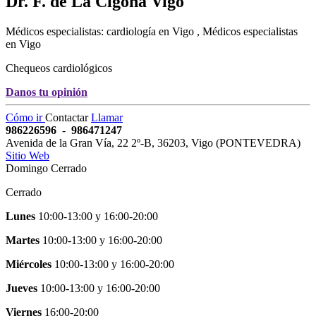
Dr. F. de La Cigoña
Vigo
Médicos especialistas: cardiología en Vigo , Médicos especialistas
en Vigo
Chequeos cardiológicos
Danos tu opinión
Cómo ir
Contactar
Llamar
986226596
-
986471247
Avenida de la Gran Vía, 22 2º-B
,
36203
,
Vigo
(
PONTEVEDRA
)
Sitio Web
Domingo Cerrado
Cerrado
Lunes
10:00-13:00
y
16:00-20:00
Martes
10:00-13:00
y
16:00-20:00
Miércoles
10:00-13:00
y
16:00-20:00
Jueves
10:00-13:00
y
16:00-20:00
Viernes
16:00-20:00