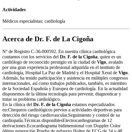
Actividades
Médicos especialistas: cardiología
Acerca de Dr. F. de La Cigoña
Nº de Registro C-36-000592. En nuestra clínica cardiológica
contamos con los servicios del
Dr. F. de la Cigoña
, quien es un
cardiólogo de reconocido prestigio en la ciudad de
Vigo
, avalado
por una gran experiencia profesional adquirida en el instituto de
cardiología, Hospital La Paz de Madrid y el Hospital Xeral de
Vigo
.
Además, ha tenido participación y asistencia en múltiples congresos
internacionales, así como trabajos publicados, también, es miembro
de la Sociedad Española y Europea de cardiología. En la actualidad
disponemos de la última tecnología para prevenir, diagnosticar y
tratar su problema cardiológico.
En la clínica del
Dr. F. de la Cigoña
estamos especializados
en:Chequeos cardiológicos previos a actividades deportivas para
detección del riesgo cardiovascular.Seguimiento y control de su
cardiopatía.Técnicas disponiblesElectrocardiogramas de 12
derivaciones.Ecocardiograma bidimensional con Doppler Color
última generación.Prueba de esfuerzo.Holter de ECG de 24 y 48