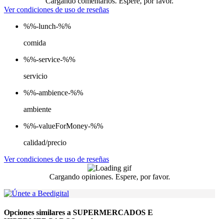
Cargando comentarios. Espere, por favor.
Ver condiciones de uso de reseñas
%%-lunch-%%
comida
%%-service-%%
servicio
%%-ambience-%%
ambiente
%%-valueForMoney-%%
calidad/precio
Ver condiciones de uso de reseñas
Cargando opiniones. Espere, por favor.
Opciones similares a SUPERMERCADOS E