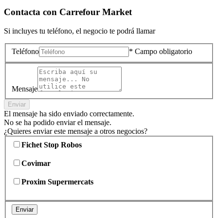
Contacta con
Carrefour Market
Si incluyes tu teléfono, el negocio te podrá llamar
Teléfono
* Campo obligatorio
Mensaje
Enviar
El mensaje ha sido enviado correctamente.
No se ha podido enviar el mensaje.
¿Quieres enviar este mensaje a otros negocios?
Fichet Stop Robos
Covimar
Proxim Supermercats
Enviar