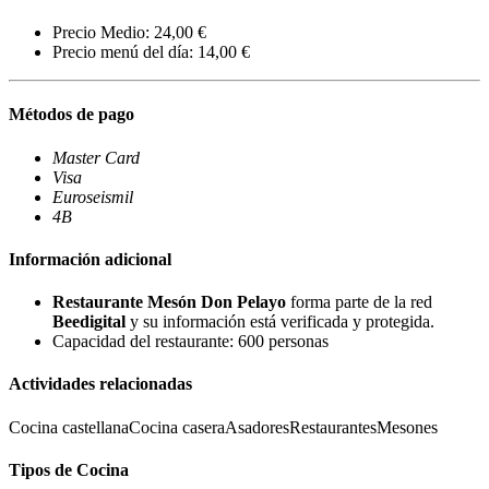
Precio Medio: 24,00 €
Precio menú del día: 14,00 €
Métodos de pago
Master Card
Visa
Euroseismil
4B
Información adicional
Restaurante Mesón Don Pelayo
forma parte de la red
Beedigital
y su información está verificada y protegida.
Capacidad del restaurante: 600 personas
Actividades relacionadas
Cocina castellana
Cocina casera
Asadores
Restaurantes
Mesones
Tipos de Cocina