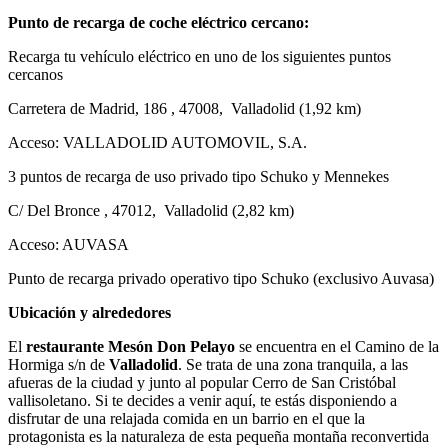
Punto de recarga de coche eléctrico cercano:
Recarga tu vehículo eléctrico en uno de los siguientes puntos
cercanos
Carretera de Madrid, 186 , 47008, Valladolid (1,92 km)
Acceso:
VALLADOLID AUTOMOVIL, S.A.
3 puntos de recarga de uso privado tipo Schuko y Mennekes
C/ Del Bronce , 47012, Valladolid (2,82 km)
Acceso:
AUVASA
Punto de recarga privado operativo tipo Schuko (exclusivo Auvasa)
Ubicación y alrededores
El
restaurante Mesón Don Pelayo
se encuentra en el Camino de la
Hormiga s/n de
Valladolid
. Se trata de una zona tranquila, a las
afueras de la ciudad y junto al popular Cerro de San Cristóbal
vallisoletano. Si te decides a venir aquí, te estás disponiendo a
disfrutar de una relajada comida en un barrio en el que la
protagonista es la naturaleza de esta pequeña montaña reconvertida