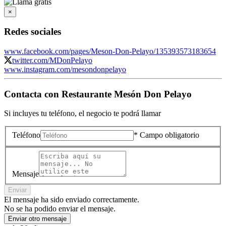
×
Redes sociales
www.facebook.com/pages/Meson-Don-Pelayo/135393573183654
twitter.com/MDonPelayo
www.instagram.com/mesondonpelayo
Contacta con
Restaurante Mesón Don Pelayo
Si incluyes tu teléfono, el negocio te podrá llamar
Teléfono
* Campo obligatorio
Mensaje
Enviar
El mensaje ha sido enviado correctamente.
No se ha podido enviar el mensaje.
Enviar otro mensaje