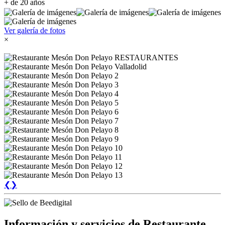
+ de 20 años
Ver galería de fotos
×
❮
❯
Información y servicios de Restaurante