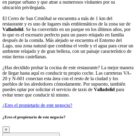
en parque urbano y que atrae a numerosos visitantes por su
ubicación privilegiada.
El Cerro de San Cristóbal se encuentra a más de 1 km del
restaurante y es uno de lugares más emblemáticos de la zona sur de
Valladolid
. Se ha convertido en un parque en los últimos años, por
lo que es el escenario perfecto para un paseo relajado en familia
después de la comida. Más alejado se encuentra el Entorno del
Lago, una zona natural que combina el verde y el agua para crear un
ambiente relajado y de gran belleza, con un paisaje característico de
estas tierras castellanas.
¿Has decidido probar la cocina de este restaurante? La mejor manera
de llegar hasta aquí es conducir tu propio coche. Las carreteras VA-
20 y N-601 conectan esta área con el resto de la ciudad y los
pueblos de los alrededores cómodamente. Por supuesto, también
puedes optar por solicitar el servicio de taxis de
Valladolid
para
evitar tener que conducir tú mismo.
¿Eres el propietario de este negocio?
¿Eres el propietario de este negocio?
×