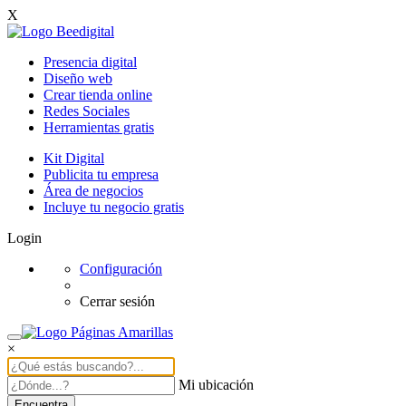
X
Presencia digital
Diseño web
Crear tienda online
Redes Sociales
Herramientas gratis
Kit Digital
Publicita tu empresa
Área de negocios
Incluye tu negocio gratis
Login
Configuración
Cerrar sesión
×
Mi ubicación
Encuentra