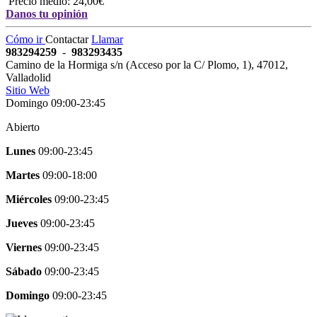
Precio medio: 24,00€
Danos tu opinión
Cómo ir
Contactar
Llamar
983294259
-
983293435
Camino de la Hormiga s/n (Acceso por la C/ Plomo, 1)
,
47012
,
Valladolid
Sitio Web
Domingo 09:00-23:45
Abierto
Lunes
09:00-23:45
Martes
09:00-18:00
Miércoles
09:00-23:45
Jueves
09:00-23:45
Viernes
09:00-23:45
Sábado
09:00-23:45
Domingo
09:00-23:45