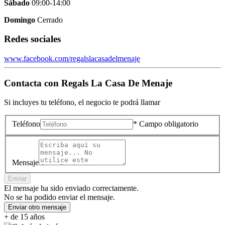
Sábado
09:00-14:00
Domingo
Cerrado
Redes sociales
www.facebook.com/regalslacasadelmenaje
Contacta con
Regals La Casa De Menaje
Si incluyes tu teléfono, el negocio te podrá llamar
Teléfono
* Campo obligatorio
Mensaje
Enviar
El mensaje ha sido enviado correctamente.
No se ha podido enviar el mensaje.
Enviar otro mensaje
+ de 15 años