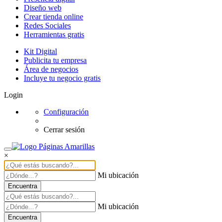
Diseño web
Crear tienda online
Redes Sociales
Herramientas gratis
Kit Digital
Publicita tu empresa
Área de negocios
Incluye tu negocio gratis
Login
Configuración
Cerrar sesión
×
Mi ubicación
Encuentra
Mi ubicación
Encuentra