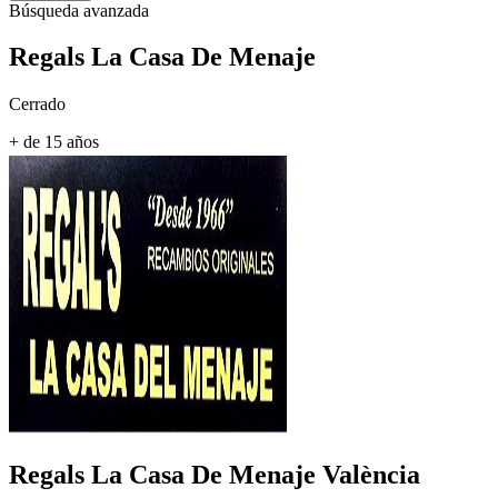
Búsqueda avanzada
Regals La Casa De Menaje
Cerrado
+ de 15 años
Regals La Casa De Menaje
València