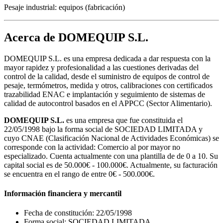
Pesaje industrial: equipos (fabricación)
Acerca de DOMEQUIP S.L.
DOMEQUIP S.L. es una empresa dedicada a dar respuesta con la
mayor rapidez y profesionalidad a las cuestiones derivadas del
control de la calidad, desde el suministro de equipos de control de
pesaje, termómetros, medida y otros, calibraciones con certificados
trazabilidad ENAC e implantación y seguimiento de sistemas de
calidad de autocontrol basados en el APPCC (Sector Alimentario).
DOMEQUIP S.L.
es una empresa que fue constituida el
22/05/1998 bajo la forma social de SOCIEDAD LIMITADA y
cuyo CNAE (Clasificación Nacional de Actividades Económicas) se
corresponde con la actividad: Comercio al por mayor no
especializado. Cuenta actualmente con una plantilla de de 0 a 10. Su
capital social es de 50.000€ - 100.000€. Actualmente, su facturación
se encuentra en el rango de entre 0€ - 500.000€.
Información financiera y mercantil
Fecha de constitución: 22/05/1998
Forma social: SOCIEDAD LIMITADA