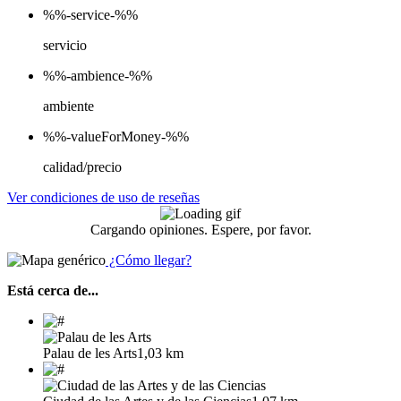
%%-service-%%
servicio
%%-ambience-%%
ambiente
%%-valueForMoney-%%
calidad/precio
Ver condiciones de uso de reseñas
Cargando opiniones. Espere, por favor.
¿Cómo llegar?
Está cerca de...
Palau de les Arts
1,03 km