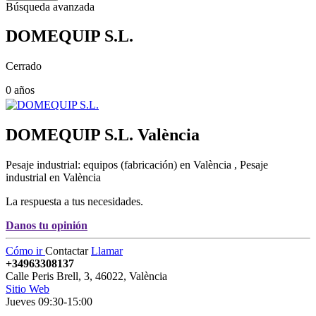
Búsqueda avanzada
DOMEQUIP S.L.
Cerrado
0 años
DOMEQUIP S.L.
València
Pesaje industrial: equipos (fabricación) en València , Pesaje
industrial en València
La respuesta a tus necesidades.
Danos tu opinión
Cómo ir
Contactar
Llamar
+34963308137
Calle Peris Brell, 3
,
46022
,
València
Sitio Web
Jueves 09:30-15:00