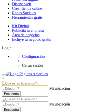
Diseño web
Crear tienda online
Redes Sociales
Herramientas gratis
Kit Digital
Publicita tu empresa
Área de negocios
Incluye tu negocio gratis
Login
Configuración
Cerrar sesión
×
Mi ubicación
Encuentra
Mi ubicación
Encuentra