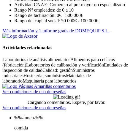
Actividad CNAE: Comercio al por mayor no especializado
Rango Nº empleados: de 0 a 10
Rango de facturación: 0€ - 500.000€
Rango del capital social: 50.000€ - 100.000€
Más información y 1 informe gratis de DOMEQUIP S.L.
Actividades relacionadas
Laboratorios de análisis alimentarios
Alimentos para celíacos
(fabricación)
Laboratorios de calibración y verificación
Entidades de
inspección de calidad
Calidad: gestión
Suministros
industriales
Hostelería: suministros
Materiales de
laboratorio
Maquinaria para laboratorios
Ver condiciones de uso de reseñas
Cargando comentarios. Espere, por favor.
Ver condiciones de uso de reseñas
%%-lunch-%%
comida