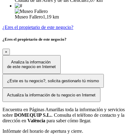
Ciudad de las Artes y de las Ciencias
1,07 km
Museo Fallero
1,19 km
¿Eres el propietario de este negocio?
¿Eres el propietario de este negocio?
×
Analiza la información
de este negocio en Internet
¿Este es tu negocio?, solicita gestionarlo tú mismo
Actualiza la información de tu negocio en Internet
Encuentra en Páginas Amarillas toda la información y servicios
sobre
DOMEQUIP S.L.
. Consulta el teléfono de contacto y la
dirección en
València
para saber cómo llegar.
Infórmate del horario de apertura y cierre.