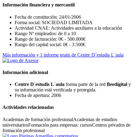
Información financiera y mercantil
Fecha de constitución: 24/01/2006
Forma social: SOCIEDAD LIMITADA
Actividad CNAE: Actividades auxiliares a la educación
Rango Nº empleados: de 0 a 10
Rango de facturación: 0€ - 500.000€
Rango del capital social: 0€ - 3.500€
Más información y 1 informe gratis de Centre D´estudis L´aula
Información adicional
Centre D´estudis L´aula
forma parte de la red
Beedigital
y
su información está verificada y protegida.
Fecha de apertura: 2006
Actividades relacionadas
Academias de formación profesional
Academias de estudios
universitarios
Formación para empresas: cursos
Centros privados de
formación profesional