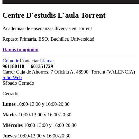
Centre D´estudis L´aula
Torrent
Academias de enseñanzas diversas en Torrent
Repaso: Primaria, ESO, Bachiller, Universidad.
Danos tu opinión
Cómo ir
Contactar
Llamar
961180110
-
601351729
Carrer Caja de Ahorros, 7 Oficina A
,
46900
,
Torrent
(
VALENCIA
)
Sitio Web
Sábado Cerrado
Cerrado
Lunes
10:00-13:00
y
16:00-20:30
Martes
10:00-13:00
y
16:00-20:30
Miércoles
10:00-13:00
y
16:00-20:30
Jueves
10:00-13:00
y
16:00-20:30