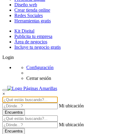
Diseño web
Crear tienda online
Redes Sociales
Herramientas gratis
Kit Digital
Publicita tu empresa
Área de negocios
Incluye tu negocio gratis
Login
Configuración
Cerrar sesión
×
Mi ubicación
Encuentra
Mi ubicación
Encuentra