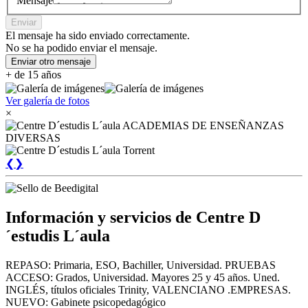
Mensaje
Enviar
El mensaje ha sido enviado correctamente.
No se ha podido enviar el mensaje.
Enviar otro mensaje
+ de 15 años
Ver galería de fotos
×
❮
❯
Información y servicios de Centre D
´estudis L´aula
REPASO: Primaria, ESO, Bachiller, Universidad. PRUEBAS
ACCESO: Grados, Universidad. Mayores 25 y 45 años. Uned.
INGLÉS, títulos oficiales Trinity, VALENCIANO .EMPRESAS.
NUEVO: Gabinete psicopedagógico