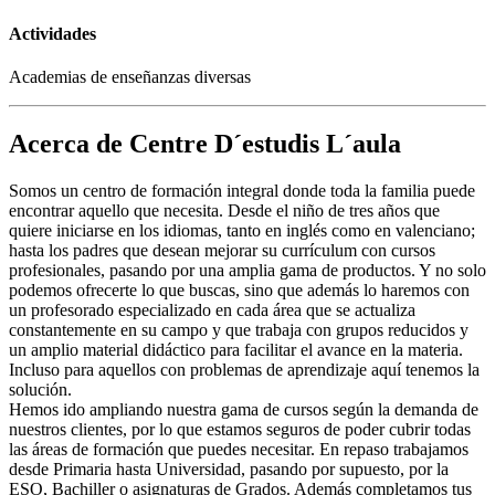
Actividades
Academias de enseñanzas diversas
Acerca de Centre D´estudis L´aula
Somos un centro de formación integral donde toda la familia puede
encontrar aquello que necesita. Desde el niño de tres años que
quiere iniciarse en los idiomas, tanto en inglés como en valenciano;
hasta los padres que desean mejorar su currículum con cursos
profesionales, pasando por una amplia gama de productos. Y no solo
podemos ofrecerte lo que buscas, sino que además lo haremos con
un profesorado especializado en cada área que se actualiza
constantemente en su campo y que trabaja con grupos reducidos y
un amplio material didáctico para facilitar el avance en la materia.
Incluso para aquellos con problemas de aprendizaje aquí tenemos la
solución.
Hemos ido ampliando nuestra gama de cursos según la demanda de
nuestros clientes, por lo que estamos seguros de poder cubrir todas
las áreas de formación que puedes necesitar. En repaso trabajamos
desde Primaria hasta Universidad, pasando por supuesto, por la
ESO, Bachiller o asignaturas de Grados. Además completamos tus