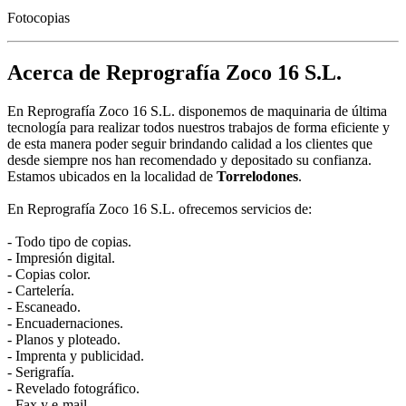
Fotocopias
Acerca de Reprografía Zoco 16 S.L.
En Reprografía Zoco 16 S.L. disponemos de maquinaria de última
tecnología para realizar todos nuestros trabajos de forma eficiente y
de esta manera poder seguir brindando calidad a los clientes que
desde siempre nos han recomendado y depositado su confianza.
Estamos ubicados en la localidad de
Torrelodones
.
En Reprografía Zoco 16 S.L. ofrecemos servicios de:
- Todo tipo de copias.
- Impresión digital.
- Copias color.
- Cartelería.
- Escaneado.
- Encuadernaciones.
- Planos y ploteado.
- Imprenta y publicidad.
- Serigrafía.
- Revelado fotográfico.
- Fax y e-mail.