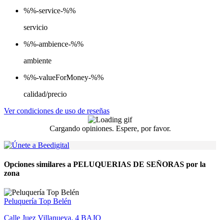
%%-service-%%
servicio
%%-ambience-%%
ambiente
%%-valueForMoney-%%
calidad/precio
Ver condiciones de uso de reseñas
Cargando opiniones. Espere, por favor.
Opciones similares a PELUQUERIAS DE SEÑORAS por la
zona
Peluquería Top Belén
Calle Juez Villanueva, 4 BAJO