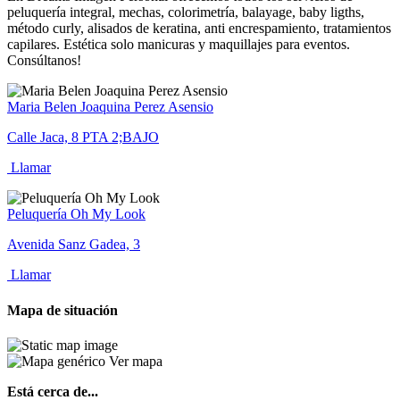
peluquería integral, mechas, colorimetría, balayage, baby ligths,
método curly, alisados de keratina, anti encrespamiento, tratamientos
capilares. Estética solo manicuras y maquillajes para eventos.
Consúltanos!
Maria Belen Joaquina Perez Asensio
Calle Jaca, 8 PTA 2;BAJO
Llamar
Peluquería Oh My Look
Avenida Sanz Gadea, 3
Llamar
Mapa de situación
Ver mapa
Está cerca de...