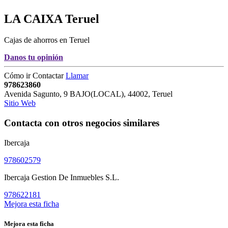
LA CAIXA
Teruel
Cajas de ahorros en Teruel
Danos tu opinión
Cómo ir
Contactar
Llamar
978623860
Avenida Sagunto, 9 BAJO(LOCAL)
,
44002
,
Teruel
Sitio Web
Contacta con otros negocios similares
Ibercaja
978602579
Ibercaja Gestion De Inmuebles S.L.
978622181
Mejora esta ficha
Mejora esta ficha