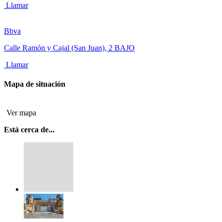
Llamar
Bbva
Calle Ramón y Cajal (San Juan), 2 BAJO
Llamar
Mapa de situación
Ver mapa
Está cerca de...