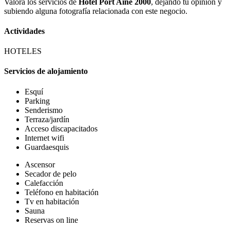
Valora los servicios de
Hotel Port Ainé 2000
, dejando tu opinión y
subiendo alguna fotografía relacionada con este negocio.
Actividades
HOTELES
Servicios de alojamiento
Esquí
Parking
Senderismo
Terraza/jardín
Acceso discapacitados
Internet wifi
Guardaesquis
Ascensor
Secador de pelo
Calefacción
Teléfono en habitación
Tv en habitación
Sauna
Reservas on line