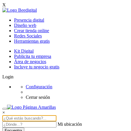
X
Presencia digital
Diseño web
Crear tienda online
Redes Sociales
Herramientas gratis
Kit Digital
Publicita tu empresa
Área de negocios
Incluye tu negocio gratis
Login
Configuración
Cerrar sesión
×
Mi ubicación
Encuentra