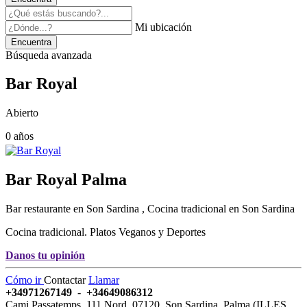
Mi ubicación
Encuentra
Búsqueda avanzada
Bar Royal
Abierto
0 años
Bar Royal
Palma
Bar restaurante en Son Sardina , Cocina tradicional en Son Sardina
Cocina tradicional. Platos Veganos y Deportes
Danos tu opinión
Cómo ir
Contactar
Llamar
+34971267149
-
+34649086312
Cami Passatemps, 111 Nord
,
07120
,
Son Sardina,
Palma
(
ILLES