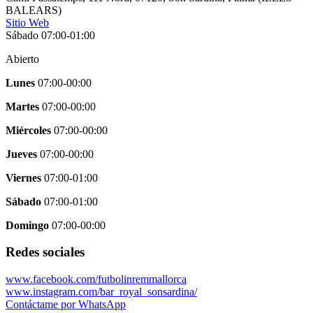
BALEARS
)
Sitio Web
Sábado 07:00-01:00
Abierto
Lunes
07:00-00:00
Martes
07:00-00:00
Miércoles
07:00-00:00
Jueves
07:00-00:00
Viernes
07:00-01:00
Sábado
07:00-01:00
Domingo
07:00-00:00
Redes sociales
www.facebook.com/futbolinremmallorca
www.instagram.com/bar_royal_sonsardina/
Contáctame por WhatsApp