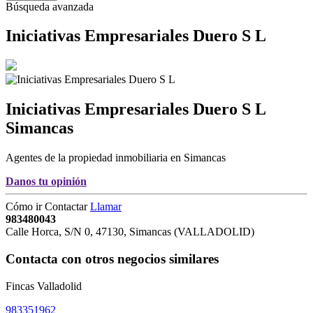
Búsqueda avanzada
Iniciativas Empresariales Duero S L
Iniciativas Empresariales Duero S L
Simancas
Agentes de la propiedad inmobiliaria en Simancas
Danos tu opinión
Cómo ir
Contactar
Llamar
983480043
Calle Horca, S/N 0
,
47130
,
Simancas
(
VALLADOLID
)
Contacta con otros negocios similares
Fincas Valladolid
983351962