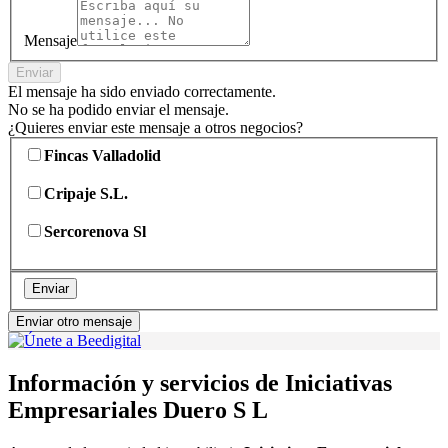
Mensaje
Enviar
El mensaje ha sido enviado correctamente.
No se ha podido enviar el mensaje.
¿Quieres enviar este mensaje a otros negocios?
Fincas Valladolid
Cripaje S.L.
Sercorenova Sl
Enviar
Enviar otro mensaje
Información y servicios de Iniciativas
Empresariales Duero S L