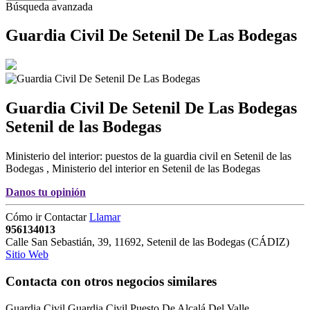
Búsqueda avanzada
Guardia Civil De Setenil De Las Bodegas
Guardia Civil De Setenil De Las Bodegas
Setenil de las Bodegas
Ministerio del interior: puestos de la guardia civil en Setenil de las
Bodegas
,
Ministerio del interior en Setenil de las Bodegas
Danos tu opinión
Cómo ir
Contactar
Llamar
956134013
Calle San Sebastián, 39
,
11692
,
Setenil de las Bodegas
(
CÁDIZ
)
Sitio Web
Contacta con otros negocios similares
Guardia Civil Guardia Civil Puesto De Alcalá Del Valle