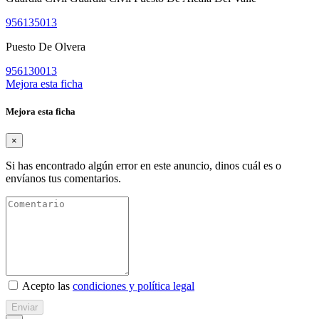
956135013
Puesto De Olvera
956130013
Mejora esta ficha
Mejora esta ficha
×
Si has encontrado algún error en este anuncio, dinos cuál es o
envíanos tus comentarios.
Acepto las
condiciones y política legal
Enviar