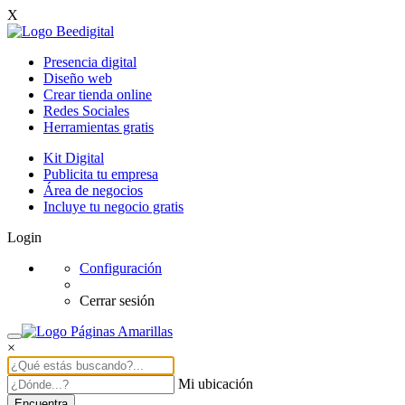
X
Presencia digital
Diseño web
Crear tienda online
Redes Sociales
Herramientas gratis
Kit Digital
Publicita tu empresa
Área de negocios
Incluye tu negocio gratis
Login
Configuración
Cerrar sesión
×
Mi ubicación
Encuentra