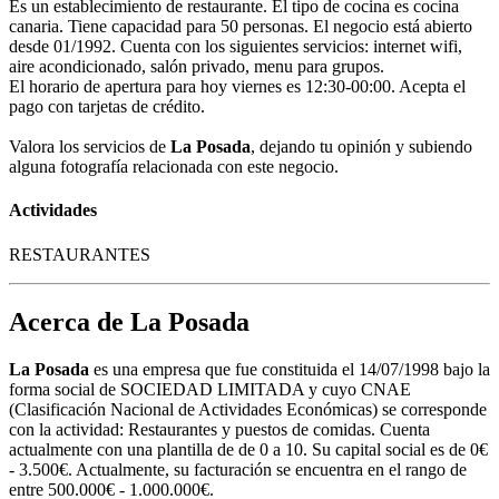
Es un establecimiento de restaurante. El tipo de cocina es cocina
canaria. Tiene capacidad para 50 personas. El negocio está abierto
desde 01/1992. Cuenta con los siguientes servicios: internet wifi,
aire acondicionado, salón privado, menu para grupos.
El horario de apertura para hoy viernes es 12:30-00:00. Acepta el
pago con tarjetas de crédito.
Valora los servicios de
La Posada
, dejando tu opinión y subiendo
alguna fotografía relacionada con este negocio.
Actividades
RESTAURANTES
Acerca de La Posada
La Posada
es una empresa que fue constituida el 14/07/1998 bajo la
forma social de SOCIEDAD LIMITADA y cuyo CNAE
(Clasificación Nacional de Actividades Económicas) se corresponde
con la actividad: Restaurantes y puestos de comidas. Cuenta
actualmente con una plantilla de de 0 a 10. Su capital social es de 0€
- 3.500€. Actualmente, su facturación se encuentra en el rango de
entre 500.000€ - 1.000.000€.