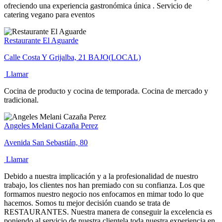
ofreciendo una experiencia gastronómica única . Servicio de
catering vegano para eventos
Restaurante El Aguarde
Calle Costa Y Grijalba, 21 BAJO(LOCAL)
Llamar
Cocina de producto y cocina de temporada. Cocina de mercado y
tradicional.
Angeles Melani Cazaña Perez
Avenida San Sebastián, 80
Llamar
Debido a nuestra implicación y a la profesionalidad de nuestro
trabajo, los clientes nos han premiado con su confianza. Los que
formamos nuestro negocio nos enfocamos en mimar todo lo que
hacemos. Somos tu mejor decisión cuando se trata de
RESTAURANTES. Nuestra manera de conseguir la excelencia es
poniendo al servicio de nuestra clientela toda nuestra experiencia en