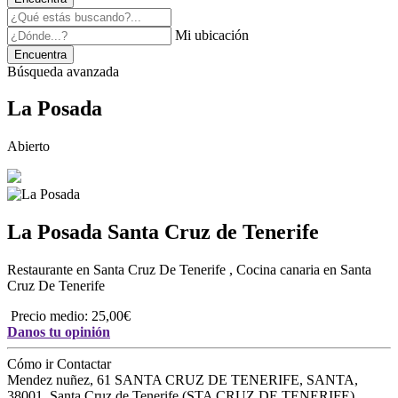
Mi ubicación
Encuentra
Búsqueda avanzada
La Posada
Abierto
La Posada
Santa Cruz de Tenerife
Restaurante en Santa Cruz De Tenerife
,
Cocina canaria en Santa
Cruz De Tenerife
Precio medio: 25,00€
Danos tu opinión
Cómo ir
Contactar
Mendez nuñez, 61 SANTA CRUZ DE TENERIFE, SANTA
,
38001
,
Santa Cruz de Tenerife
(
STA CRUZ DE TENERIFE
)