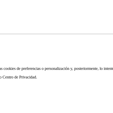
as cookies de preferencias o personalización y, posteriormente, lo inten
ro
Centro de Privacidad
.