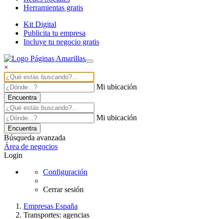
Herramientas gratis
Kit Digital
Publicita tu empresa
Incluye tu negocio gratis
×
Mi ubicación
Encuentra
Mi ubicación
Encuentra
Búsqueda avanzada
Área de negocios
Login
Configuración
Cerrar sesión
Empresas España
Transportes: agencias