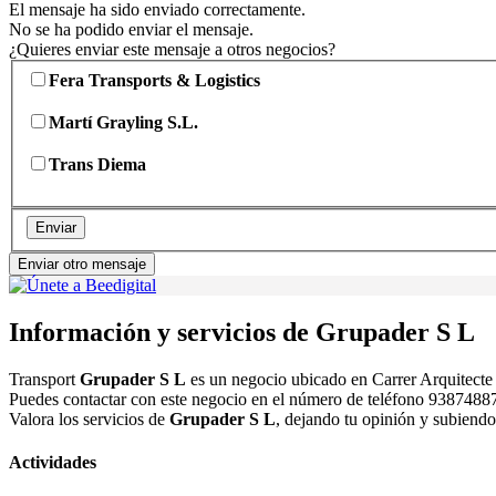
El mensaje ha sido enviado correctamente.
No se ha podido enviar el mensaje.
¿Quieres enviar este mensaje a otros negocios?
Fera Transports & Logistics
Martí Grayling S.L.
Trans Diema
Enviar
Enviar otro mensaje
Información y servicios de Grupader S L
Transport
Grupader S L
es un negocio ubicado en Carrer Arquitecte
Puedes contactar con este negocio en el número de teléfono 938748870
Valora los servicios de
Grupader S L
, dejando tu opinión y subiendo
Actividades