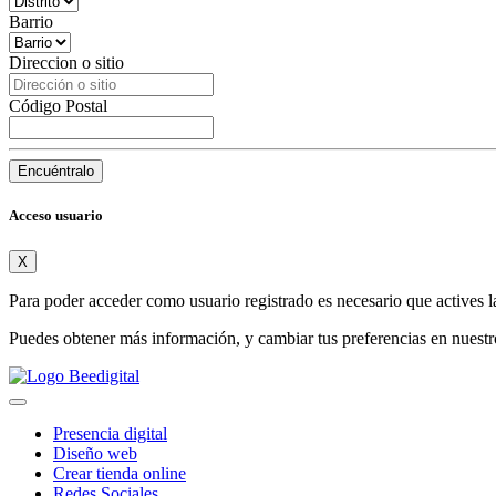
Barrio
Direccion o sitio
Código Postal
Encuéntralo
Acceso usuario
X
Para poder acceder como usuario registrado es necesario que actives l
Puedes obtener más información, y cambiar tus preferencias en nuest
Presencia digital
Diseño web
Crear tienda online
Redes Sociales