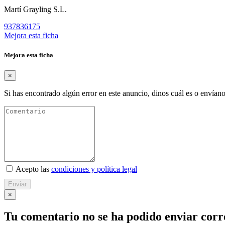
Martí Grayling S.L.
937836175
Mejora esta ficha
Mejora esta ficha
×
Si has encontrado algún error en este anuncio, dinos cuál es o envíano
Acepto las
condiciones y política legal
Enviar
×
Tu comentario no se ha podido enviar cor