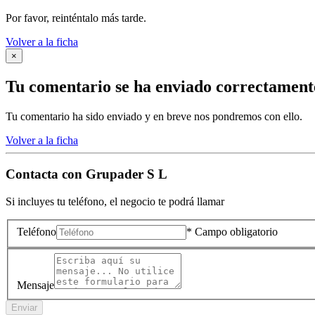
Por favor, reinténtalo más tarde.
Volver a la ficha
×
Tu comentario se ha enviado correctament
Tu comentario ha sido enviado y en breve nos pondremos con ello.
Volver a la ficha
Contacta con
Grupader S L
Si incluyes tu teléfono, el negocio te podrá llamar
Teléfono
* Campo obligatorio
Mensaje
Enviar