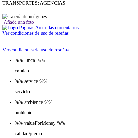
TRANSPORTES: AGENCIAS
Añade una foto
Ver condiciones de uso de reseñas
Ver condiciones de uso de reseñas
%%-lunch-%%
comida
%%-service-%%
servicio
%%-ambience-%%
ambiente
%%-valueForMoney-%%
calidad/precio