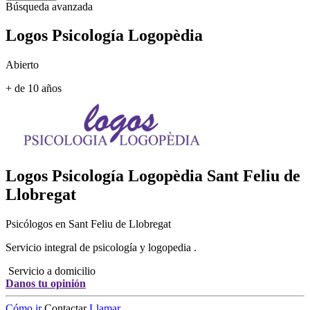
Búsqueda avanzada
Logos Psicología Logopèdia
Abierto
+ de 10 años
Logos Psicología Logopèdia
Sant Feliu de
Llobregat
Psicólogos en Sant Feliu de Llobregat
Servicio integral de psicología y logopedia .
Servicio a domicilio
Danos tu opinión
Cómo ir
Contactar
Llamar