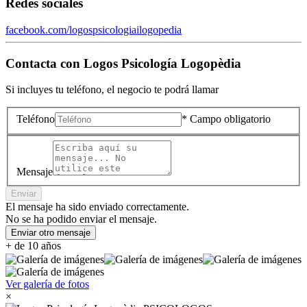
Redes sociales
facebook.com/logospsicologiailogopedia
Contacta con
Logos Psicología Logopèdia
Si incluyes tu teléfono, el negocio te podrá llamar
Teléfono
* Campo obligatorio
Mensaje
Enviar
El mensaje ha sido enviado correctamente.
No se ha podido enviar el mensaje.
Enviar otro mensaje
+ de 10 años
Ver galería de fotos
×