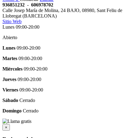
936851232
-
606978702
Calle Josep María de Molina, 24 BAJO
,
08980
,
Sant Feliu de
Llobregat
(
BARCELONA
)
Sitio Web
Lunes 09:00-20:00
Abierto
Lunes
09:00-20:00
Martes
09:00-20:00
Miércoles
09:00-20:00
Jueves
09:00-20:00
Viernes
09:00-20:00
Sábado
Cerrado
Domingo
Cerrado
×