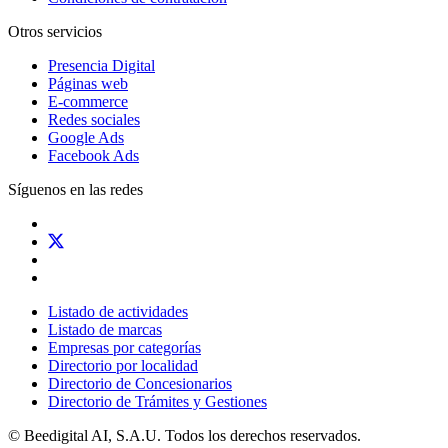
Otros servicios
Presencia Digital
Páginas web
E-commerce
Redes sociales
Google Ads
Facebook Ads
Síguenos en las redes
Listado de actividades
Listado de marcas
Empresas por categorías
Directorio por localidad
Directorio de Concesionarios
Directorio de Trámites y Gestiones
© Beedigital AI, S.A.U. Todos los derechos reservados.