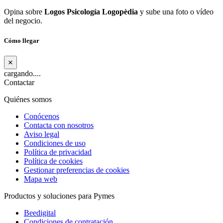
Opina sobre
Logos Psicología Logopèdia
y sube una foto o vídeo
del negocio.
Cómo llegar
×
cargando....
Contactar
Quiénes somos
Conócenos
Contacta con nosotros
Aviso legal
Condiciones de uso
Política de privacidad
Política de cookies
Gestionar preferencias de cookies
Mapa web
Productos y soluciones para Pymes
Beedigital
Condiciones de contratación