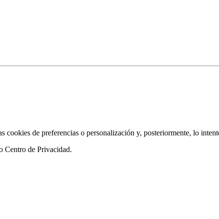
as cookies de preferencias o personalización y, posteriormente, lo inten
ro
Centro de Privacidad
.