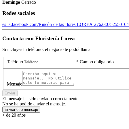
Domingo
Cerrado
Redes sociales
es-la.facebook.com/Rincón-de-las-flores-LOREA-276280752550164
Contacta con
Floristería Lorea
Si incluyes tu teléfono, el negocio te podrá llamar
Teléfono
* Campo obligatorio
Mensaje
Enviar
El mensaje ha sido enviado correctamente.
No se ha podido enviar el mensaje.
Enviar otro mensaje
+ de 20 años