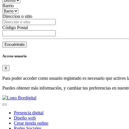
Barrio
Direccion o sitio
Código Postal
Encuéntralo
Acceso usuario
X
Para poder acceder como usuario registrado es necesario que actives l
Puedes obtener más información, y cambiar tus preferencias en nuest
Presencia digital
Diseño web
Crear tienda online
Redes Sociales