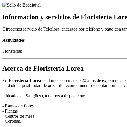
Información y servicios de Floristería Lor
Ofrecemos servicio de Teleflora, encargos por teléfono y pago con tarj
Actividades
Floristerías
Acerca de Floristería Lorea
En
Floristería Lorea
contamos con más de 20 años de experiencia en e
ha dado la posibilidad de gozar de reconocimiento y contar con una ca
Ubicados en Sangüesa, tenemos a disposición:
- Ramos de flores.
- Plantas.
- Centros de mesa.
- Coronas.