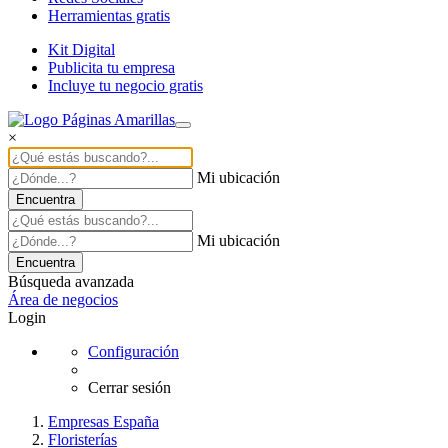
Herramientas gratis
Kit Digital
Publicita tu empresa
Incluye tu negocio gratis
×
Mi ubicación
Encuentra
Mi ubicación
Encuentra
Búsqueda avanzada
Área de negocios
Login
Configuración
Cerrar sesión
Empresas España
Floristerías