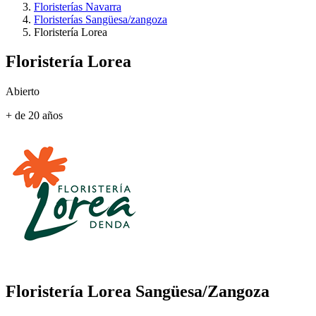
Floristerías Navarra
Floristerías Sangüesa/zangoza
Floristería Lorea
Floristería Lorea
Abierto
+ de 20 años
Floristería Lorea
Sangüesa/Zangoza