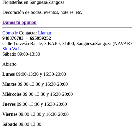
Floristerías en Sangüesa/Zangoza
Decoración de bodas, eventos, hoteles, etc.
Danos tu opinión
Cómo ir
Contactar
Llamar
948870703
-
695959252
Calle Travesía Balate, 3 BAJO
,
31400
,
Sangüesa/Zangoza
(
NAVAR
Sitio Web
Sábado 09:00-13:30
Abierto
Lunes
09:00-13:30
y
16:30-20:00
Martes
09:00-13:30
y
16:30-20:00
Miércoles
09:00-13:30
y
16:30-20:00
Jueves
09:00-13:30
y
16:30-20:00
Viernes
09:00-13:30
y
16:30-20:00
Sábado
09:00-13:30