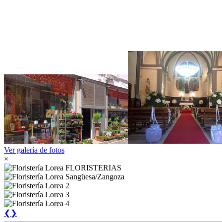
Ver galería de fotos
×
❮
❯