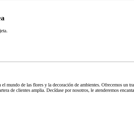
ea
eta.
l mundo de las flores y la decoración de ambientes. Ofrecemos un traba
rtera de clientes amplia. Decídase por nosotros, le atenderemos encant