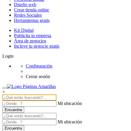
Diseño web
Crear tienda online
Redes Sociales
Herramientas gratis
Kit Digital
Publicita tu empresa
Área de negocios
Incluye tu negocio gratis
Login
Configuración
Cerrar sesión
×
Mi ubicación
Encuentra
Mi ubicación
Encuentra