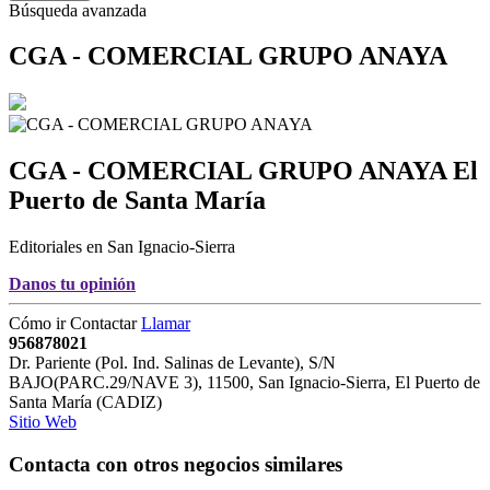
Búsqueda avanzada
CGA - COMERCIAL GRUPO ANAYA
CGA - COMERCIAL GRUPO ANAYA
El
Puerto de Santa María
Editoriales en San Ignacio-Sierra
Danos tu opinión
Cómo ir
Contactar
Llamar
956878021
Dr. Pariente (Pol. Ind. Salinas de Levante), S/N
BAJO(PARC.29/NAVE 3)
,
11500
,
San Ignacio-Sierra,
El Puerto de
Santa María
(
CADIZ
)
Sitio Web
Contacta con otros negocios similares