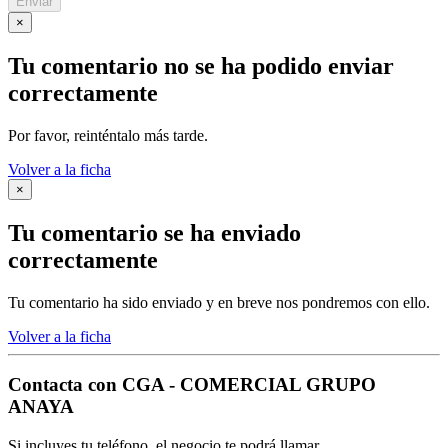
Enviar
×
Tu comentario no se ha podido enviar
correctamente
Por favor, reinténtalo más tarde.
Volver a la ficha
×
Tu comentario se ha enviado
correctamente
Tu comentario ha sido enviado y en breve nos pondremos con ello.
Volver a la ficha
Contacta con
CGA - COMERCIAL GRUPO
ANAYA
Si incluyes tu teléfono, el negocio te podrá llamar