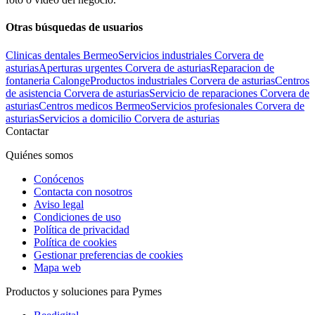
Otras búsquedas de usuarios
Clinicas dentales Bermeo
Servicios industriales Corvera de
asturias
Aperturas urgentes Corvera de asturias
Reparacion de
fontaneria Calonge
Productos industriales Corvera de asturias
Centros
de asistencia Corvera de asturias
Servicio de reparaciones Corvera de
asturias
Centros medicos Bermeo
Servicios profesionales Corvera de
asturias
Servicios a domicilio Corvera de asturias
Contactar
Quiénes somos
Conócenos
Contacta con nosotros
Aviso legal
Condiciones de uso
Política de privacidad
Política de cookies
Gestionar preferencias de cookies
Mapa web
Productos y soluciones para Pymes