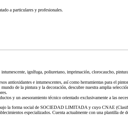
ado a particulares y profesionales.
: intumescente, ignífuga, poliuretano, imprimación, clorocaucho, pintura
sos antioxidantes e intumescentes, así como herramientas para el pintor
mundo de la pintura y la decoración, descubre nuestra amplia selección
res.
oductos y un asesoramiento técnico orientado exclusivamente a las neces
6 bajo la forma social de SOCIEDAD LIMITADA y cuyo CNAE (Clasific
tablecimientos especializados. Cuenta actualmente con una plantilla de d