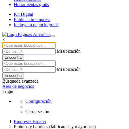
Herramientas gratis
Kit Digital
Publicita tu empresa
Incluye tu negocio gratis
×
Mi ubicación
Encuentra
Mi ubicación
Encuentra
Búsqueda avanzada
Área de negocios
Login
Configuración
Cerrar sesión
Empresas España
Pinturas y barnices (fabricantes y mayoristas)