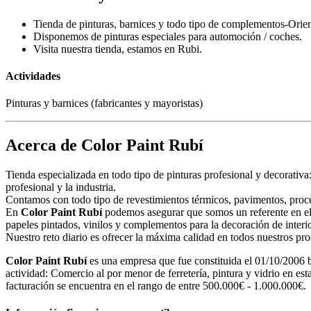
Tienda de pinturas, barnices y todo tipo de complementos-Orient
Disponemos de pinturas especiales para automoción / coches.
Visita nuestra tienda, estamos en Rubi.
Actividades
Pinturas y barnices (fabricantes y mayoristas)
Acerca de Color Paint Rubí
Tienda especializada en todo tipo de pinturas profesional y decorativa
profesional y la industria.
Contamos con todo tipo de revestimientos térmicos, pavimentos, proce
En
Color Paint Rubí
podemos asegurar que somos un referente en el 
papeles pintados, vinilos y complementos para la decoración de interio
Nuestro reto diario es ofrecer la máxima calidad en todos nuestros pr
Color Paint Rubí
es una empresa que fue constituida el 01/10/200
actividad: Comercio al por menor de ferretería, pintura y vidrio en es
facturación se encuentra en el rango de entre 500.000€ - 1.000.000€.