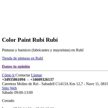
Color Paint Rubí
Rubí
Pinturas y barnices (fabricantes y mayoristas) en Rubí
Tienda de pinturas en Rubí
Danos tu opinión
Cómo ir
Contactar
Llamar
+34935861094
-
+34609326137
Carretera Molins de Rei - Sabadell C1413A Km 12,7 - Nave 11
,
081
Sitio Web
Sábado 09:00-13:00
Cerrado