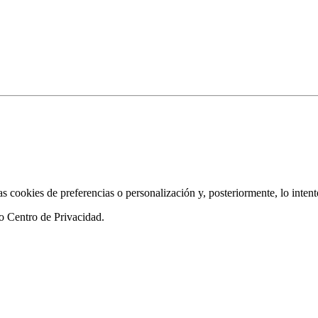
as cookies de preferencias o personalización y, posteriormente, lo inten
ro
Centro de Privacidad
.