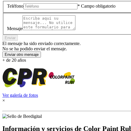
Teléfono
* Campo obligatorio
Mensaje
Enviar
El mensaje ha sido enviado correctamente.
No se ha podido enviar el mensaje.
Enviar otro mensaje
+ de 20 años
Ver galería de fotos
×
Información y servicios de Color Paint Ru