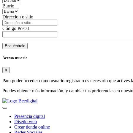
Barrio
Direccion o sitio
Código Postal
Encuéntralo
Acceso usuario
X
Para poder acceder como usuario registrado es necesario que actives l
Puedes obtener más información, y cambiar tus preferencias en nuest
Presencia digital
Diseño web
Crear tienda online
Redes Sociales