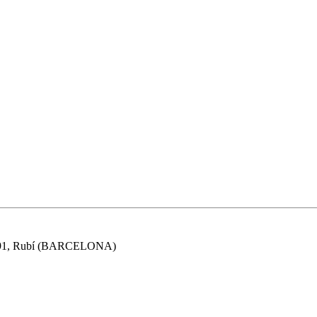
91
,
Rubí
(
BARCELONA
)