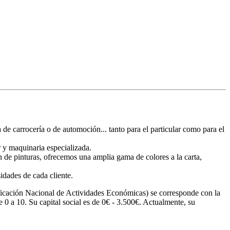
 de carrocería o de automoción... tanto para el particular como para el
 y maquinaria especializada.
 de pinturas, ofrecemos una amplia gama de colores a la carta,
idades de cada cliente.
ación Nacional de Actividades Económicas) se corresponde con la
e 0 a 10. Su capital social es de 0€ - 3.500€. Actualmente, su