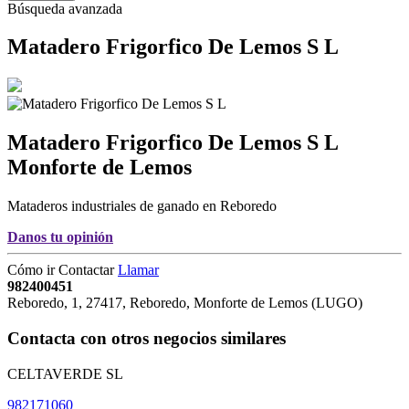
Búsqueda avanzada
Matadero Frigorfico De Lemos S L
Matadero Frigorfico De Lemos S L
Monforte de Lemos
Mataderos industriales de ganado en Reboredo
Danos tu opinión
Cómo ir
Contactar
Llamar
982400451
Reboredo, 1
,
27417
,
Reboredo,
Monforte de Lemos
(
LUGO
)
Contacta con otros negocios similares
CELTAVERDE SL
982171060