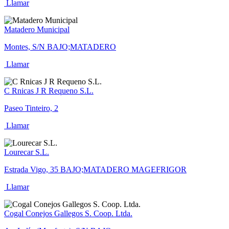
Llamar
Matadero Municipal
Montes, S/N BAJO;MATADERO
Llamar
C Rnicas J R Requeno S.L.
Paseo Tinteiro, 2
Llamar
Lourecar S.L.
Estrada Vigo, 35 BAJO;MATADERO MAGEFRIGOR
Llamar
Cogal Conejos Gallegos S. Coop. Ltda.