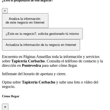
¿Eres el propietario de este negocio?
×
Analiza la información
de este negocio en Internet
¿Este es tu negocio?, solicita gestionarlo tú mismo
Actualiza la información de tu negocio en Internet
Encuentra en Páginas Amarillas toda la información y servicios
sobre
Tapicería Corbacho
. Consulta el teléfono de contacto y la
dirección en
Pontevedra
para saber cómo llegar.
Infórmate del horario de apertura y cierre.
Opina sobre
Tapicería Corbacho
y sube una foto o vídeo del
negocio.
Cómo llegar
×