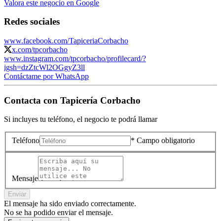
Valora este negocio en Google
Redes sociales
www.facebook.com/TapiceriaCorbacho
x.com/tpcorbacho
www.instagram.com/tpcorbacho/profilecard/?
igsh=dzZtcWl2OGgyZ3ll
Contáctame por WhatsApp
Contacta con
Tapicería Corbacho
Si incluyes tu teléfono, el negocio te podrá llamar
Teléfono
* Campo obligatorio
Mensaje
Enviar
El mensaje ha sido enviado correctamente.
No se ha podido enviar el mensaje.