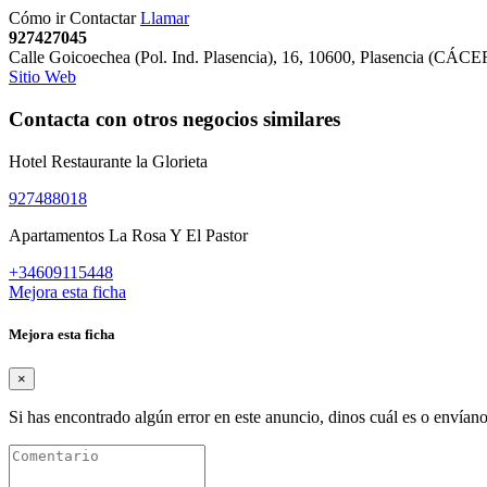
Cómo ir
Contactar
Llamar
927427045
Calle Goicoechea (Pol. Ind. Plasencia), 16
,
10600
,
Plasencia
(
CÁCE
Sitio Web
Contacta con otros negocios similares
Hotel Restaurante la Glorieta
927488018
Apartamentos La Rosa Y El Pastor
+34609115448
Mejora esta ficha
Mejora esta ficha
×
Si has encontrado algún error en este anuncio, dinos cuál es o envíano