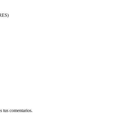
RES
)
s tus comentarios.