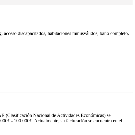
ng, acceso discapacitados, habitaciones minusválidos, baño completo,
 (Clasificación Nacional de Actividades Económicas) se
0.000€ - 100.000€. Actualmente, su facturación se encuentra en el