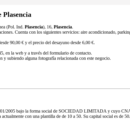
e Plasencia
ea (Pol. Ind.
Plasencia
), 16,
Plasencia
.
aciones. Cuenta con los siguientes servicios: aire acondicionado, parki
desde 90,00 € y el precio del desayuno desde 6,00 €.
, en la web y a través del formulario de contacto.
ón y subiendo alguna fotografía relacionada con este negocio.
 14/01/2005 bajo la forma social de SOCIEDAD LIMITADA y cuyo CNAE
 actualmente con una plantilla de de 10 a 50. Su capital social es de 5