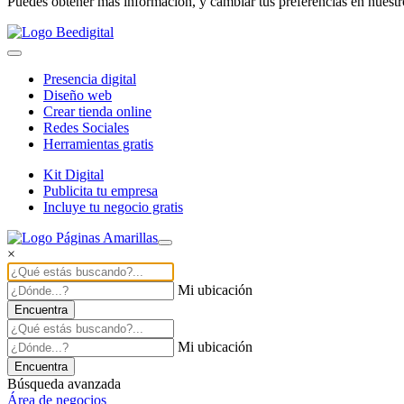
Puedes obtener más información, y cambiar tus preferencias en nuest
Presencia digital
Diseño web
Crear tienda online
Redes Sociales
Herramientas gratis
Kit Digital
Publicita tu empresa
Incluye tu negocio gratis
×
Mi ubicación
Encuentra
Mi ubicación
Encuentra
Búsqueda avanzada
Área de negocios