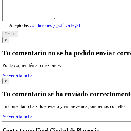
Acepto las
condiciones y política legal
Enviar
×
Tu comentario no se ha podido enviar cor
Por favor, reinténtalo más tarde.
Volver a la ficha
×
Tu comentario se ha enviado correctament
Tu comentario ha sido enviado y en breve nos pondremos con ello.
Volver a la ficha
Contacta con
Hotel Ciudad de Plasencia