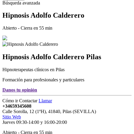
Búsqueda avanzada
Hipnosis Adolfo Calderero
Abierto - Cierra en 55 min
Hipnosis Adolfo Calderero
Pilas
Hipnoterapeutas clínicos en Pilas
Formación para profesionales y particulares
Danos tu opinión
Cómo ir
Contactar
Llamar
+34659345608
Calle Sorolla, 12 (1ºH)
,
41840
,
Pilas
(
SEVILLA
)
Sitio Web
Jueves 09:30-14:00 y 16:00-20:00
Abierto - Cierra en 55 min