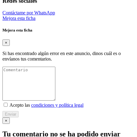
Redes sociales
Contáctame por WhatsApp
Mejora esta ficha
Mejora esta ficha
×
Si has encontrado algún error en este anuncio, dinos cuál es o
envíanos tus comentarios.
Acepto las
condiciones y política legal
Enviar
×
Tu comentario no se ha podido enviar