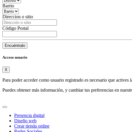
Barrio
Direccion o sitio
Código Postal
Encuéntralo
Acceso usuario
X
Para poder acceder como usuario registrado es necesario que actives l
Puedes obtener más información, y cambiar tus preferencias en nuest
Presencia digital
Diseño web
Crear tienda online
Redes Sociales