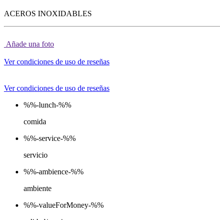
ACEROS INOXIDABLES
Añade una foto
Ver condiciones de uso de reseñas
Ver condiciones de uso de reseñas
%%-lunch-%%
comida
%%-service-%%
servicio
%%-ambience-%%
ambiente
%%-valueForMoney-%%