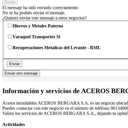
Enviar
El mensaje ha sido enviado correctamente.
No se ha podido enviar el mensaje.
¿Quieres enviar este mensaje a otros negocios?
Hierros y Metales Paterna
Varaquel Transportes Sl
Recuperaciones Metalicas del Levante - RML
Enviar
Enviar otro mensaje
Información y servicios de ACEROS BER
Aceros inoxidables ACEROS BERGARA S.A. es un negocio ubicado
Puedes contactar con este negocio en el número de teléfono 961340061
Valora los servicios de ACEROS BERGARA S.A., dejando tu opinión y
Actividades