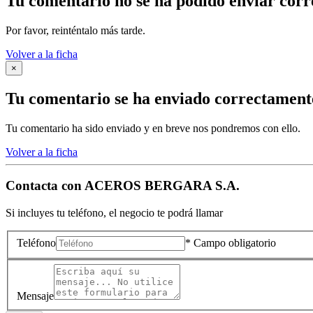
Tu comentario no se ha podido enviar cor
Por favor, reinténtalo más tarde.
Volver a la ficha
×
Tu comentario se ha enviado correctament
Tu comentario ha sido enviado y en breve nos pondremos con ello.
Volver a la ficha
Contacta con
ACEROS BERGARA S.A.
Si incluyes tu teléfono, el negocio te podrá llamar
Teléfono
* Campo obligatorio
Mensaje