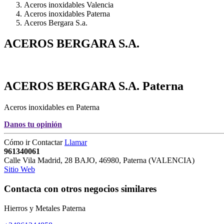
Aceros inoxidables Valencia
Aceros inoxidables Paterna
Aceros Bergara S.a.
ACEROS BERGARA S.A.
ACEROS BERGARA S.A.
Paterna
Aceros inoxidables en Paterna
Danos tu opinión
Cómo ir
Contactar
Llamar
961340061
Calle Vila Madrid, 28 BAJO
,
46980
,
Paterna
(
VALENCIA
)
Sitio Web
Contacta con otros negocios similares
Hierros y Metales Paterna