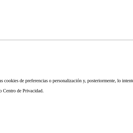
as cookies de preferencias o personalización y, posteriormente, lo inten
ro
Centro de Privacidad
.