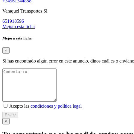
+34961344858
Varaquel Transportes Sl
651918596
Mejora esta ficha
Mejora esta ficha
×
Si has encontrado algún error en este anuncio, dinos cuál es o envíano
Acepto las
condiciones y política legal
Enviar
×