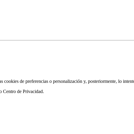
as cookies de preferencias o personalización y, posteriormente, lo inten
ro
Centro de Privacidad
.