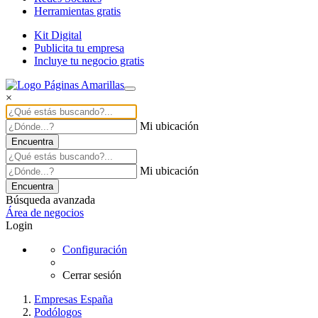
Herramientas gratis
Kit Digital
Publicita tu empresa
Incluye tu negocio gratis
×
Mi ubicación
Encuentra
Mi ubicación
Encuentra
Búsqueda avanzada
Área de negocios
Login
Configuración
Cerrar sesión
Empresas España
Podólogos