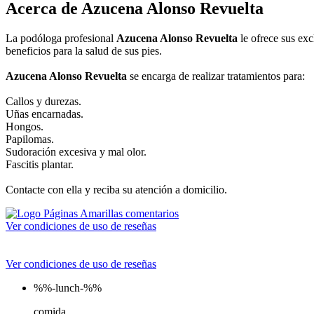
Acerca de Azucena Alonso Revuelta
La podóloga profesional
Azucena Alonso Revuelta
le ofrece sus exc
beneficios para la salud de sus pies.
Azucena Alonso Revuelta
se encarga de realizar tratamientos para:
Callos y durezas.
Uñas encarnadas.
Hongos.
Papilomas.
Sudoración excesiva y mal olor.
Fascitis plantar.
Contacte con ella y reciba su atención a domicilio.
Ver condiciones de uso de reseñas
Ver condiciones de uso de reseñas
%%-lunch-%%
comida