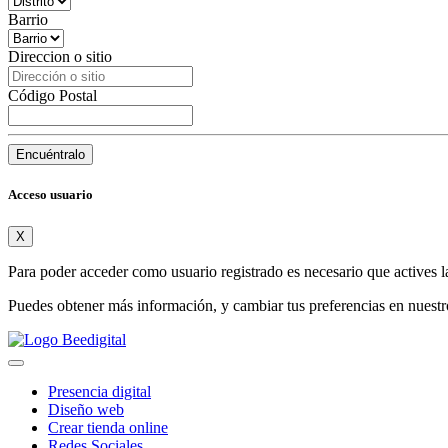
Barrio
Direccion o sitio
Código Postal
Encuéntralo
Acceso usuario
X
Para poder acceder como usuario registrado es necesario que actives l
Puedes obtener más información, y cambiar tus preferencias en nuest
Presencia digital
Diseño web
Crear tienda online
Redes Sociales