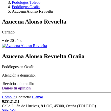
Podólogos Toledo
Podólogos Ocaña
Azucena Alonso Revuelta
Azucena Alonso Revuelta
Cerrado
+ de 20 años
Azucena Alonso Revuelta
Ocaña
Podólogos en Ocaña
Atención a domicilio.
Servicio a domicilio
Danos tu opinión
Cómo ir
Contactar
Llamar
925121211
Calle Julián de Huelves, 8 LOC
,
45300
,
Ocaña
(
TOLEDO
)
Sitio Web