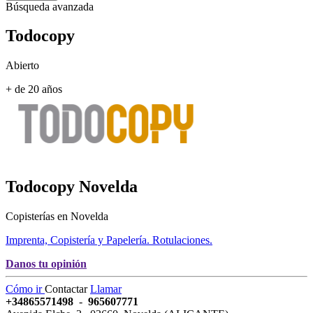
Búsqueda avanzada
Todocopy
Abierto
+ de 20 años
Todocopy
Novelda
Copisterías en Novelda
Imprenta, Copistería y Papelería. Rotulaciones.
Danos tu opinión
Cómo ir
Contactar
Llamar
+34865571498
-
965607771