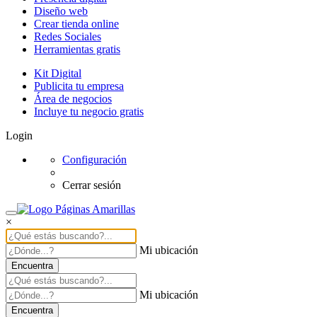
Diseño web
Crear tienda online
Redes Sociales
Herramientas gratis
Kit Digital
Publicita tu empresa
Área de negocios
Incluye tu negocio gratis
Login
Configuración
Cerrar sesión
×
Mi ubicación
Encuentra
Mi ubicación
Encuentra