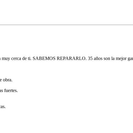
cia muy cerca de ti. SABEMOS REPARARLO. 35 años son la mejor gar
obra.
s fuertes.
as.