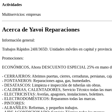
Actividades
Multiservicios: empresas
Acerca de Yavoi Reparaciones
Información general:
Trabajos Rápidos 24H/365D. Unidades móviles en capital y provin
Promociones:
ECONÓMICOS, Ahora DESCUENTO ESPECIAL 25% en mano de 
- CERRAJEROS: Abrimos puertas, cierres, cerraduras, persianas, caja
- FONTANEROS: Reparaciones agua, gas, humedades.
- DESATASCOS: Limpieza e inspección de tuberías sin obras.
- CALDERAS, CALENTADORES, Servicio Técnico todas las marc
- ELECTRICISTAS: Averías, apagones, instalaciones, boletines.
- ELECTRODOMÉSTICOS: Reparamos todas las marcas.
- PINTORES:
- ALBAÑÍLES: Reformas, y pequeños trabajos.