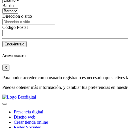
Barrio
Direccion o sitio
Código Postal
Encuéntralo
Acceso usuario
X
Para poder acceder como usuario registrado es necesario que actives l
Puedes obtener más información, y cambiar tus preferencias en nuest
Presencia digital
Diseño web
Crear tienda online
Redes Sociales