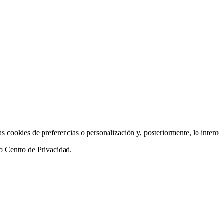
as cookies de preferencias o personalización y, posteriormente, lo inten
ro
Centro de Privacidad
.