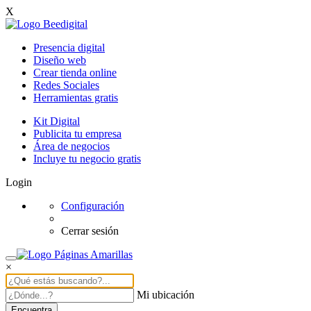
X
Presencia digital
Diseño web
Crear tienda online
Redes Sociales
Herramientas gratis
Kit Digital
Publicita tu empresa
Área de negocios
Incluye tu negocio gratis
Login
Configuración
Cerrar sesión
×
Mi ubicación
Encuentra