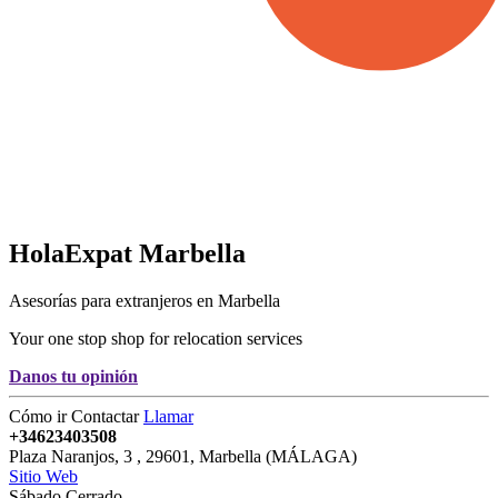
HolaExpat
Marbella
Asesorías para extranjeros en Marbella
Your one stop shop for relocation services
Danos tu opinión
Cómo ir
Contactar
Llamar
+34623403508
Plaza Naranjos, 3
,
29601
,
Marbella
(
MÁLAGA
)
Sitio Web
Sábado Cerrado