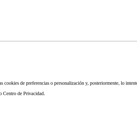
as cookies de preferencias o personalización y, posteriormente, lo inten
ro
Centro de Privacidad
.