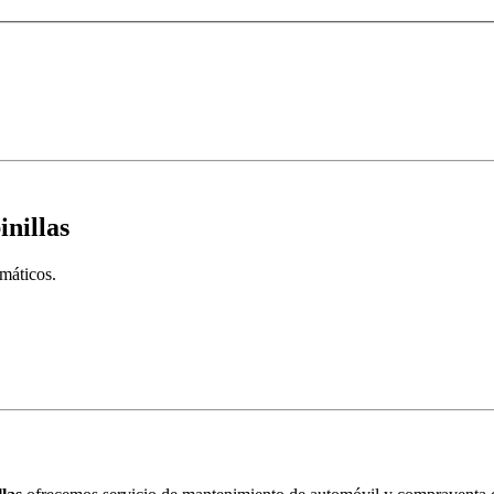
inillas
máticos.