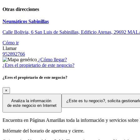
Otras direcciones
Neumáticos Sabinillas
Calle Bolivia, 6 San Luis de Sabinillas, Edificio Atenas, 2969
Cómo ir
Llamar
952892766
¿Cómo llegar?
¿Eres el propietario de este negocio?
¿Eres el propietario de este negocio?
×
Analiza la información
¿Este es tu negocio?, solicita gestionar
de este negocio en Internet
Encuentra en Páginas Amarillas toda la información y servicios sobre
Infórmate del horario de apertura y cierre.