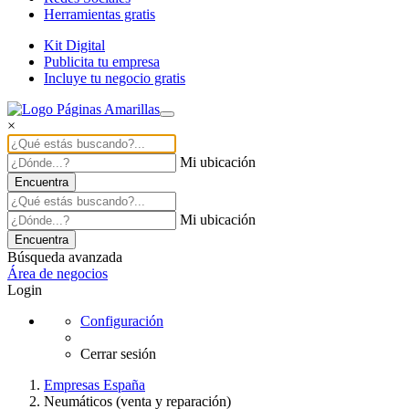
Herramientas gratis
Kit Digital
Publicita tu empresa
Incluye tu negocio gratis
×
Mi ubicación
Encuentra
Mi ubicación
Encuentra
Búsqueda avanzada
Área de negocios
Login
Configuración
Cerrar sesión
Empresas España
Neumáticos (venta y reparación)