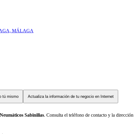
2 MALAGA, MÁLAGA
lo tú mismo
Actualiza la información de tu negocio en Internet
Neumáticos Sabinillas
. Consulta el teléfono de contacto y la direcció