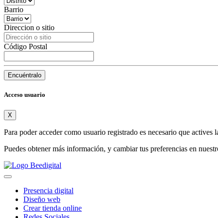
Barrio
Direccion o sitio
Código Postal
Encuéntralo
Acceso usuario
X
Para poder acceder como usuario registrado es necesario que actives l
Puedes obtener más información, y cambiar tus preferencias en nuest
Presencia digital
Diseño web
Crear tienda online
Redes Sociales