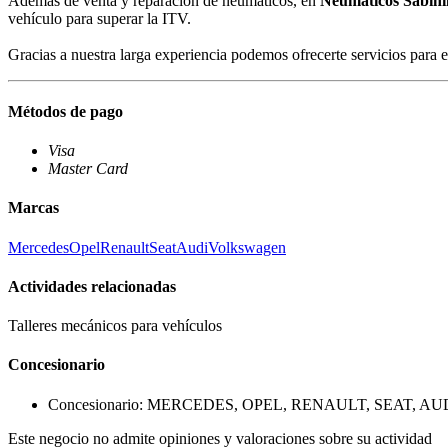
Además de venta y reparación de neumáticos, en
Neumáticos Sabinil
vehículo para superar la ITV.
Gracias a nuestra larga experiencia podemos ofrecerte servicios para e
Métodos de pago
Visa
Master Card
Marcas
Mercedes
Opel
Renault
Seat
Audi
Volkswagen
Actividades relacionadas
Talleres mecánicos para vehículos
Concesionario
Concesionario: MERCEDES, OPEL, RENAULT, SEAT, 
Este negocio no admite opiniones y valoraciones sobre su actividad