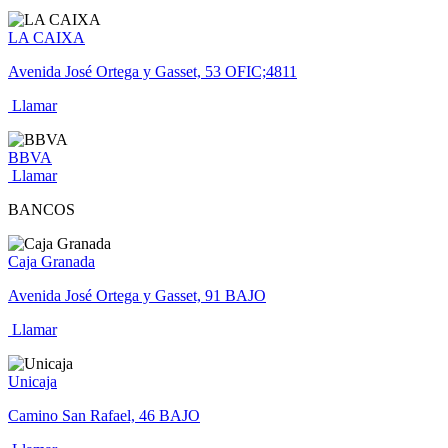
LA CAIXA
Avenida José Ortega y Gasset, 53 OFIC;4811
Llamar
BBVA
Llamar
BANCOS
Caja Granada
Avenida José Ortega y Gasset, 91 BAJO
Llamar
Unicaja
Camino San Rafael, 46 BAJO