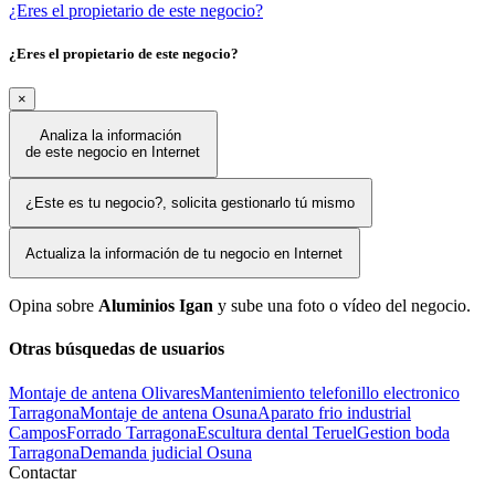
¿Eres el propietario de este negocio?
¿Eres el propietario de este negocio?
×
Analiza la información
de este negocio en Internet
¿Este es tu negocio?, solicita gestionarlo tú mismo
Actualiza la información de tu negocio en Internet
Opina sobre
Aluminios Igan
y sube una foto o vídeo del negocio.
Otras búsquedas de usuarios
Montaje de antena Olivares
Mantenimiento telefonillo electronico
Tarragona
Montaje de antena Osuna
Aparato frio industrial
Campos
Forrado Tarragona
Escultura dental Teruel
Gestion boda
Tarragona
Demanda judicial Osuna
Contactar