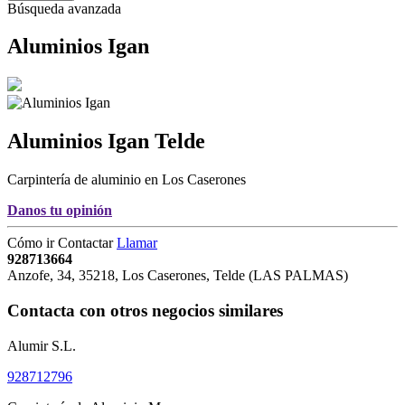
Búsqueda avanzada
Aluminios Igan
Aluminios Igan
Telde
Carpintería de aluminio en Los Caserones
Danos tu opinión
Cómo ir
Contactar
Llamar
928713664
Anzofe, 34
,
35218
,
Los Caserones,
Telde
(
LAS PALMAS
)
Contacta con otros negocios similares
Alumir S.L.
928712796