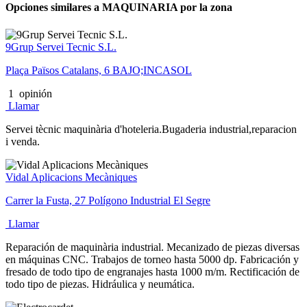
Opciones similares a MAQUINARIA por la zona
9Grup Servei Tecnic S.L.
Plaça Països Catalans, 6 BAJO;INCASOL
1
opinión
Llamar
Servei tècnic maquinària d'hoteleria.Bugaderia industrial,reparacion
i venda.
Vidal Aplicacions Mecàniques
Carrer la Fusta, 27 Polígono Industrial El Segre
Llamar
Reparación de maquinària industrial. Mecanizado de piezas diversas
en máquinas CNC. Trabajos de torneo hasta 5000 dp. Fabricación y
fresado de todo tipo de engranajes hasta 1000 m/m. Rectificación de
todo tipo de piezas. Hidráulica y neumática.