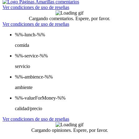
Ver condiciones de uso de reseñas
Cargando comentarios. Espere, por favor.
Ver condiciones de uso de reseñas
%%-lunch-%%
comida
%%-service-%%
servicio
%%-ambience-%%
ambiente
%%-valueForMoney-%%
calidad/precio
Ver condiciones de uso de reseñas
Cargando opiniones. Espere, por favor.