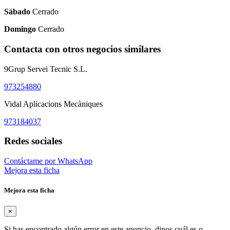
Sábado
Cerrado
Domingo
Cerrado
Contacta con otros negocios similares
9Grup Servei Tecnic S.L.
973254880
Vidal Aplicacions Mecàniques
973184037
Redes sociales
Contáctame por WhatsApp
Mejora esta ficha
Mejora esta ficha
×
Si has encontrado algún error en este anuncio, dinos cuál es o