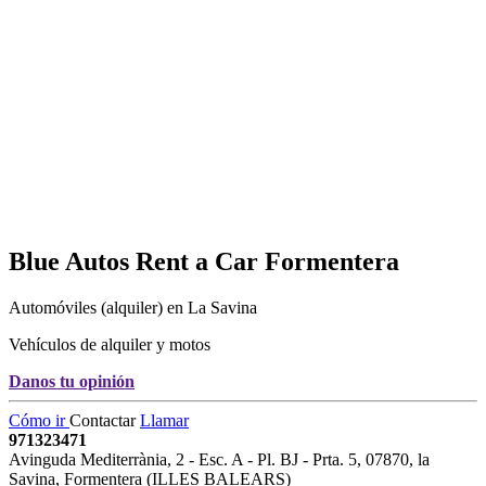
Blue Autos Rent a Car
Formentera
Automóviles (alquiler) en La Savina
Vehículos de alquiler y motos
Danos tu opinión
Cómo ir
Contactar
Llamar
971323471
Avinguda Mediterrània, 2 - Esc. A - Pl. BJ - Prta. 5
,
07870
,
la
Savina,
Formentera
(
ILLES BALEARS
)