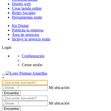
Diseño web
Crear tienda online
Redes Sociales
Herramientas gratis
Kit Digital
Publicita tu empresa
Área de negocios
Incluye tu negocio gratis
Login
Configuración
Cerrar sesión
×
Mi ubicación
Encuentra
Mi ubicación
Encuentra