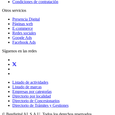
Condiciones de contratación
Otros servicios
Presencia Digital
Páginas web
E-commerce
Redes sociales
Google Ads
Facebook Ads
Síguenos en las redes
Listado de actividades
Listado de marcas
Empresas por categorías
Directorio por localidad
Directorio de Concesionarios
Directorio de Trámites y Gestiones
© Beedigital AI, S.A.U. Todos los derechos reservados.