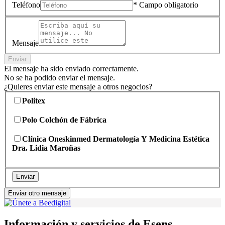
Teléfono
* Campo obligatorio
Mensaje
Enviar
El mensaje ha sido enviado correctamente.
No se ha podido enviar el mensaje.
¿Quieres enviar este mensaje a otros negocios?
Politex
Polo Colchón de Fábrica
Clínica Oneskinmed Dermatología Y Medicina Estética
Dra. Lidia Maroñas
Enviar
Enviar otro mensaje
Información y servicios de Esens ,