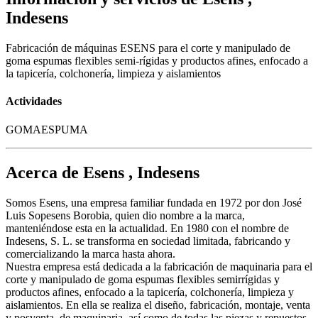
Indesens
Fabricación de máquinas ESENS para el corte y manipulado de
goma espumas flexibles semi-rígidas y productos afines, enfocado a
la tapicería, colchonería, limpieza y aislamientos
Actividades
GOMAESPUMA
Acerca de Esens , Indesens
Somos Esens, una empresa familiar fundada en 1972 por don José
Luis Sopesens Borobia, quien dio nombre a la marca,
manteniéndose esta en la actualidad. En 1980 con el nombre de
Indesens, S. L. se transforma en sociedad limitada, fabricando y
comercializando la marca hasta ahora.
Nuestra empresa está dedicada a la fabricación de maquinaria para el
corte y manipulado de goma espumas flexibles semirrígidas y
productos afines, enfocado a la tapicería, colchonería, limpieza y
aislamientos. En ella se realiza el diseño, fabricación, montaje, venta
y posventa, de maquinaria, así como de todas las piezas y repuestos,