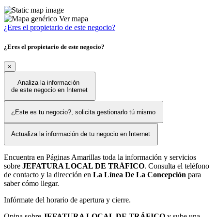
Ver mapa
¿Eres el propietario de este negocio?
¿Eres el propietario de este negocio?
×
Analiza la información
de este negocio en Internet
¿Este es tu negocio?, solicita gestionarlo tú mismo
Actualiza la información de tu negocio en Internet
Encuentra en Páginas Amarillas toda la información y servicios
sobre
JEFATURA LOCAL DE TRÁFICO
. Consulta el teléfono
de contacto y la dirección en
La Línea De La Concepción
para
saber cómo llegar.
Infórmate del horario de apertura y cierre.
Opina sobre
JEFATURA LOCAL DE TRÁFICO
y sube una